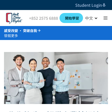
Student Login
+852 2575 6888
中文
開始學習
感受改變 · 突破自我
發掘更多