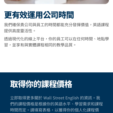
更有效運用公司時間
我們確保貴公司與員工的時間都能充分發揮價值，英語課程
提供高度靈活性。
透過現代化的線上平台，你的員工可以在任何時間、地點學
習，並享有與實體課程相同的教學品質。
取得你的課程價格
立即取得更多關於 Wall Street English 的資訊。我
們的課程價格是根據你的英語水平、學習需求和課程
時間而定。請填寫表格，以獲得你的個人化課程價