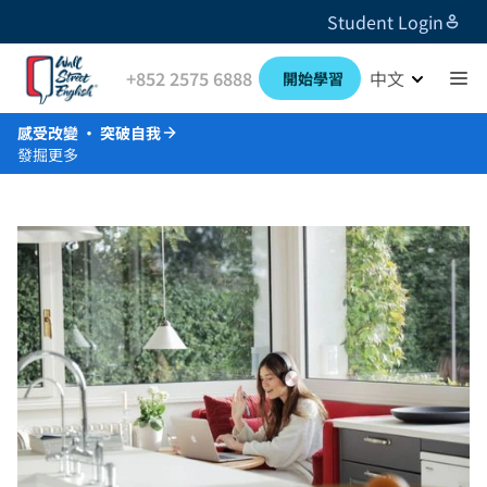
Student Login
+852 2575 6888
中文
開始學習
感受改變 · 突破自我
發掘更多