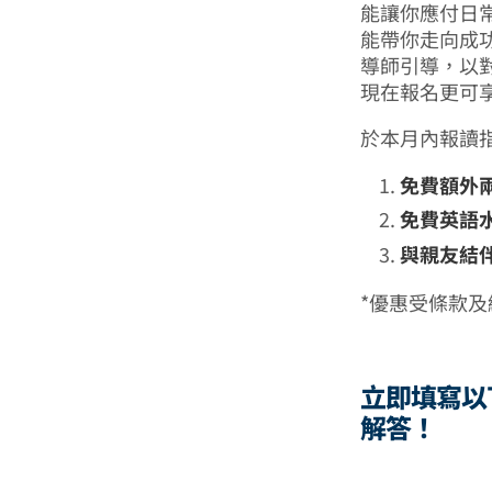
能讓你應付日
能帶你走向成功
導師引導，以
現在報名更可
於本月內報讀指
免費額外兩
免費英語水
與親友結伴
*優惠受條款
立即填寫以
解答！