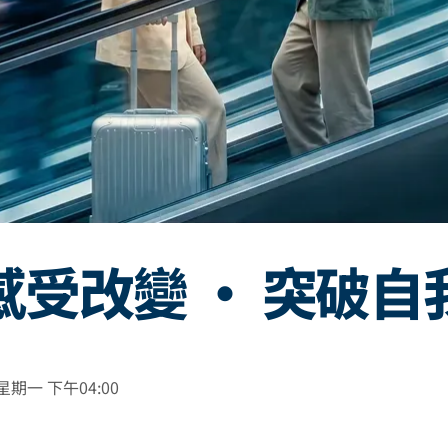
感受改變 · 突破自
星期一 下午04:00