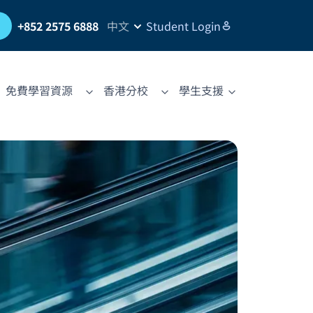
習
+852 2575 6888
中文
Student Login
免費學習資源
香港分校
學生支援