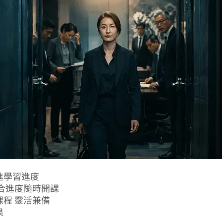
進學習進度
配合進度隨時開課
課程 靈活兼備
果