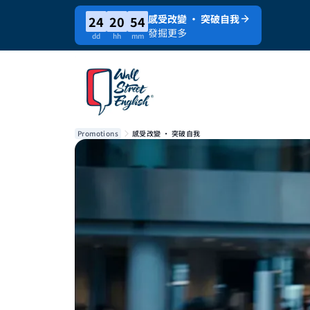
感受改變 · 突破自我
24
20
54
發掘更多
dd
hh
mm
Promotions
感受改變 · 突破自我