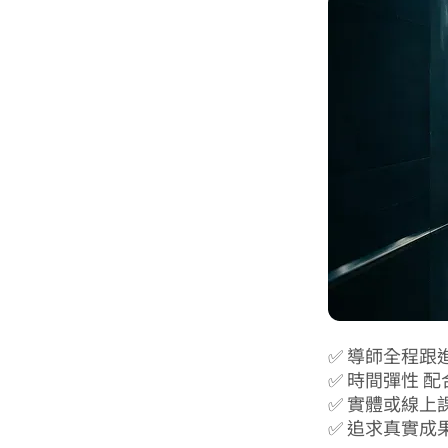
✅ 導師全程跟
✅ 時間彈性 
✅ 實體或線上
✅ 追求真實成