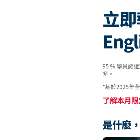
立即報
Eng
95 % 學員
多。
*基於2025年
了解本月限
是什麼，