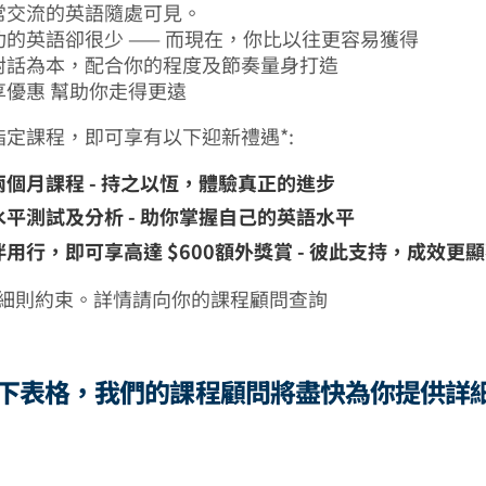
常交流的英語隨處可見。
的英語卻很少 —— 而現在，你比以往更容易獲得
對話為本，配合你的程度及節奏量身打造
享優惠 幫助你走得更遠
定課程，即可享有以下迎新禮遇*:
個月課程 - 持之以恆，體驗真正的進步
平測試及分析 - 助你掌握自己的英語水平
用行，即可享高達 $600額外獎賞 - 彼此支持，成效更
及細則約束。詳情請向你的課程顧問查詢
下表格，我們的課程顧問將盡快為你提供詳