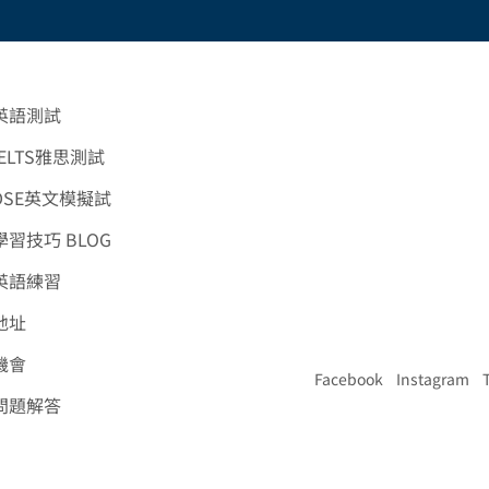
英語測試
ELTS雅思測試
DSE英文模擬試
習技巧 BLOG
英語練習
地址
機會
Facebook
Instagram
問題解答