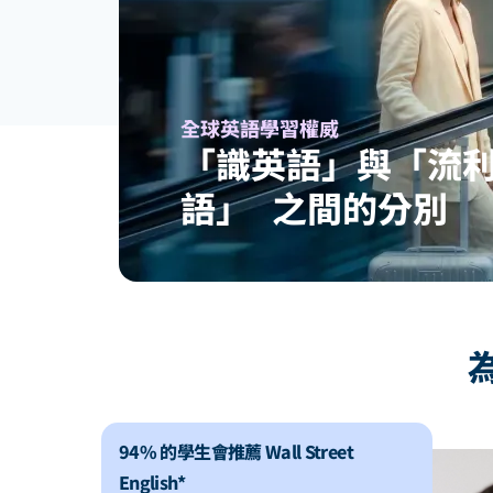
全球英語學習權威
「識英語」與「流
語」 之間的分別
為
94% 的學生會推薦 Wall Street
English*