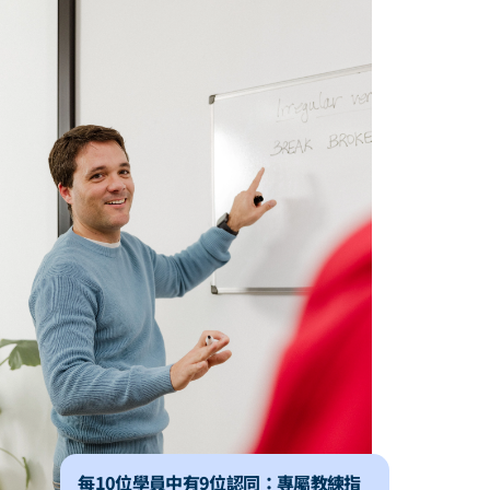
每10位學員中有9位認同：專屬教練指