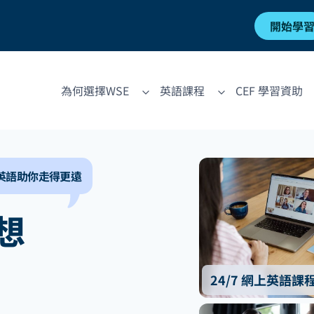
開始學
為何選擇WSE
英語課程
CEF 學習資助
英語助你走得更遠
想
24/7 網上英語課