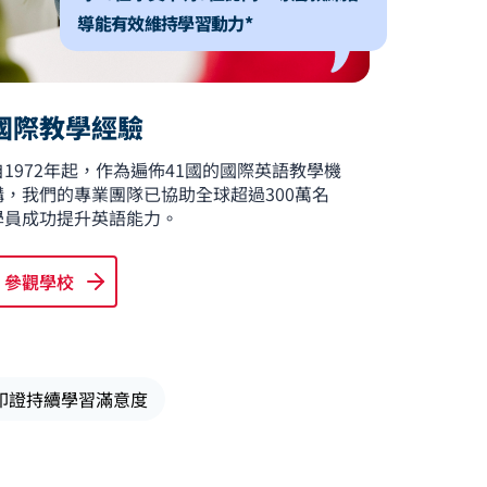
導能有效維持學習動力*
國際教學經驗
自1972年起，作為遍佈41國的國際英語教學機
構，我們的專業團隊已協助全球超過300萬名
學員成功提升英語能力。
參觀學校
結果印證持續學習滿意度