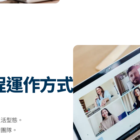
程運作方式
：
生活型態。
練團隊。