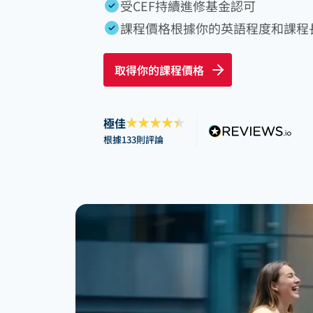
受CEF持續進修基金認可
課程價格根據你的英語程度和課程
取得你的課程價格
極佳
根據133則評論