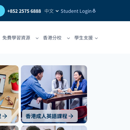
習
+852 2575 6888
中文
Student Login
免費學習資源
香港分校
學生支援
程
香港成人英語課程