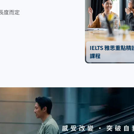
長度而定
IELTS 雅思重點精
課程