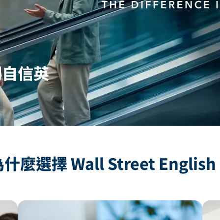
利自信英
什麼選擇 Wall Street Englis