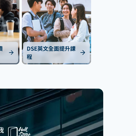
讀
DSE英文全面提升課
程