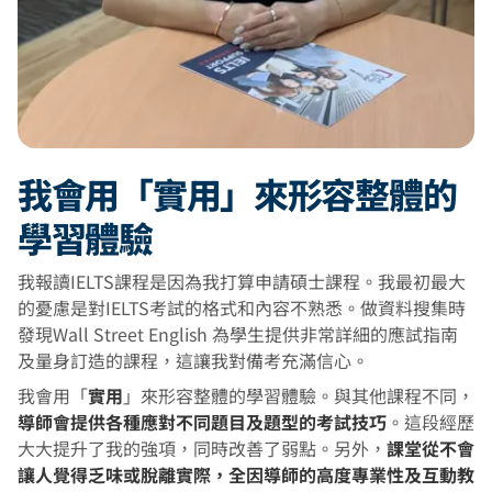
我會用「實用」來形容整體的
學習體驗
我報讀IELTS課程是因為我打算申請碩士課程。我最初最大
的憂慮是對IELTS考試的格式和內容不熟悉。做資料搜集時
發現Wall Street English 為學生提供非常詳細的應試指南
及量身訂造的課程，這讓我對備考充滿信心。
我會用「
實用
」來形容整體的學習體驗。與其他課程不同，
導師會提供各種應對不同題目及題型的考試技巧
。這段經歷
大大提升了我的強項，同時改善了弱點。另外，
課堂從不會
讓人覺得乏味或脫離實際，全因導師的高度專業性及互動教