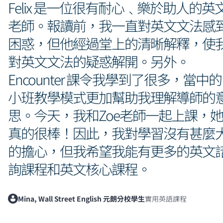
Felix 是一位很有耐心﹑樂於助人的英
老師。報讀前，我一直對英文文法感
困惑，但他經過堂上的清晰解釋，使
對英文文法的疑惑解開。另外。
Encounter 課令我學到了很多，當中的
小班教學模式更加幫助我理解導師的
思。今天，我和Zoe老師一起上課，她
真的很棒！因此，我對學習沒有甚麼
的擔心，但我希望我能有更多的英文
詢課程和英文核心課程。
Mina, Wall Street English 元朗分校學生
實用英語課程