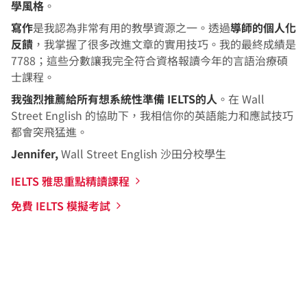
學風格
。
寫作
是我認為非常有用的教學資源之一。透過
導師的個人化
反饋
，我掌握了很多改進文章的實用技巧。我的最終成績是
7788；這些分數讓我完全符合資格報讀今年的言語治療碩
士課程。
我強烈推薦給所有想系統性準備 IELTS的人
。在 Wall
Street English 的協助下，我相信你的英語能力和應試技巧
都會突飛猛進。
Jennifer,
Wall Street English 沙田分校學生
IELTS 雅思重點精讀課程
免費 IELTS 模擬考試