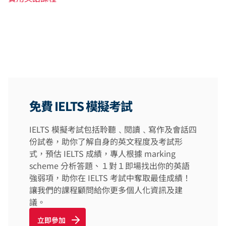
免費 IELTS 模擬考試
IELTS 模擬考試包括聆聽﹑閱讀﹑寫作及會話四
份試卷，助你了解自身的英文程度及考試形
式，預估 IELTS 成績，專人根據 marking
scheme 分析答題、１對１即場找出你的英語
強弱項，助你在 IELTS 考試中奪取最佳成績！
讓我們的課程顧問給你更多個人化資訊及建
議。
立即參加