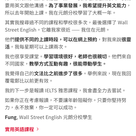
要用英文跟他溝通。
為了事業發展，我希望提升英文能力
，
所以去年開始上課。我在元朗分校學習了大概一年。
其實我搜尋過不同的課程和學校很多次，最後選擇了 Wall
Street English。它離我家很近 —— 我住在元朗。
他們
提供不同的上課時段，可以在網上預約
，對我來說
很靈
活
。我每星期可以上課兩次。
我也很享受課堂。
學習環境很好，老師也很親切
。他們來自
不同國家，
教學方式互動有趣，很能帶動學生。
我覺得自己的
文法比之前進步了很多
。舉例來說，現在我回
覆電郵比以前更有效。
我的下一步是報讀 IELTS 雅思課程，我會盡全力去嘗試。
如果你正在考慮報讀，不要讓年齡阻礙你。只要你堅持努
力，永不放棄，你一定可以成功。
Fung
, Wall Street English 元朗分校學生
實用英語課程