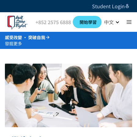
Student Login
+852 2575 6888
中文
開始學習
感受改變 · 突破自我
發掘更多