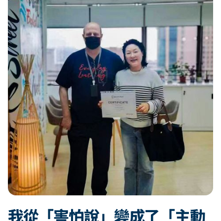
我從「害怕說」變成了「主動