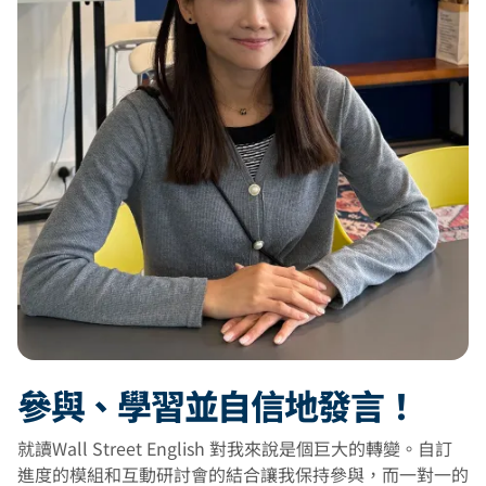
參與、學習並自信地發言！
就讀Wall Street English 對我來說是個巨大的轉變。自訂
進度的模組和互動研討會的結合讓我保持參與，而一對一的