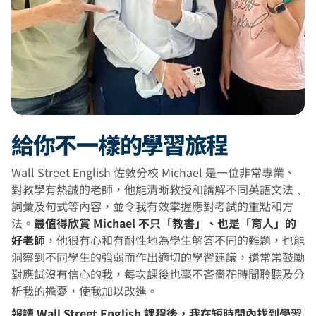
給你不一樣的學習旅程
Wall Street English 佐敦分校 Michael 是一位非常專業、
對教學有熱誠的老師，他能清晰教授和講解不同英語文法﹑
詞彙及句式等內容，並令我有效掌握應對考試的重點和方
法。
最值得欣賞 Michael 不只「教書」、也是「育人」的
好老師
，他很有心和有耐性地為學生解答不同的難題，也能
洞察到不同學生的強弱而作出適切的學習建議，還常常鼓勵
對應試沒有信心的我，每次課後也毫不吝嗇花時間聆聽及分
析我的擔憂，使我加以改進。
報讀 Wall Street English 課程後，我在短時間內找到學習