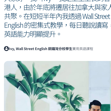
港人，由於年底將遷居往加拿大與家
共聚。在短短半年內我透過 Wall Street
English 的密集式教學，每日聽說讀寫
英語能力明顯提升。
Ivy, Wall Street English 銅鑼灣分校學生
實用英語課程