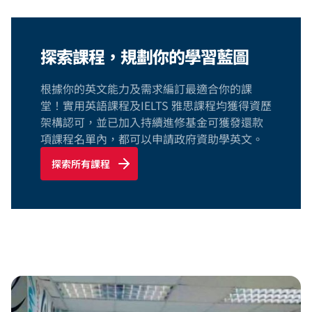
探索課程，規劃你的學習藍圖
根據你的英文能力及需求編訂最適合你的課
堂！實用英語課程及IELTS 雅思課程均獲得資歷
架構認可，並已加入持續進修基金可獲發還款
項課程名單內，都可以申請政府資助學英文。
探索所有課程