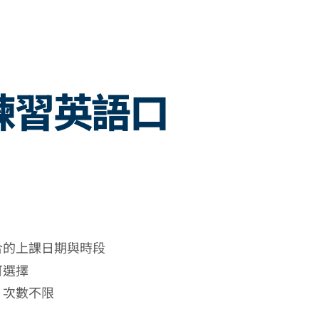
練習英語口
合的上課日期與時段
可選擇
，次數不限