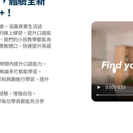
，體驗全新
+！
習機會，涵蓋真實生活話
的線上練習，提升口語能
，我們的小班教學都能為
勇敢開口，快速提升英語
時間內提升口語能力。
無論多忙都能學習。
求和興趣進行學習，提升
經驗，增強自信。
保每位學員都能充分參