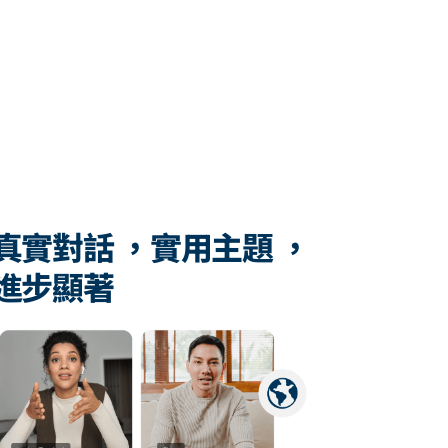
真實對話 ，實用主題 ，
進步顯著