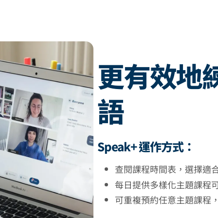
更有效地
語
Speak+ 運作方式：
查閱課程時間表，選擇適
每日提供多樣化主題課程
可重複預約任意主題課程