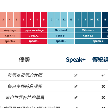
優勢
Speak+
傳統
英語為母語的教師
✅
✅
每日多個時段課程
✅
❌
來自世界各地的學員
✅
❌