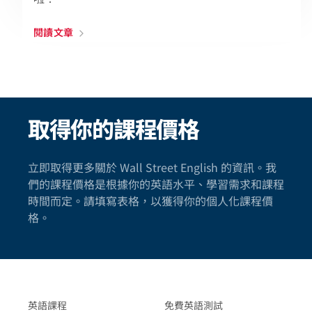
閱讀文章
取得你的課程價格
立即取得更多關於 Wall Street English 的資訊。我
們的課程價格是根據你的英語水平、學習需求和課程
時間而定。請填寫表格，以獲得你的個人化課程價
格。
英語課程
免費英語測試