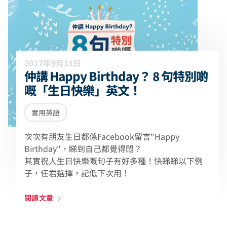
2017年9月11日
仲講 Happy Birthday？ 8 句特別啲
嘅「生日快樂」英文！
實用英語
次次有朋友生日都係Facebook留言"Happy
Birthday"，睇到自己都覺得悶？
其實祝人生日快樂嘅句子有好多種！快睇睇以下例
子，任君選擇，記低下次用！
閱讀文章