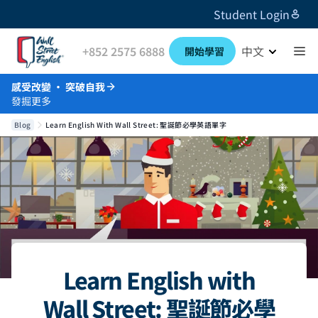
Student Login
+852 2575 6888
中文
開始學習
感受改變 · 突破自我
發掘更多
Blog
Learn English With Wall Street: 聖誕節必學英語單字
Learn English with
Wall Street: 聖誕節必學