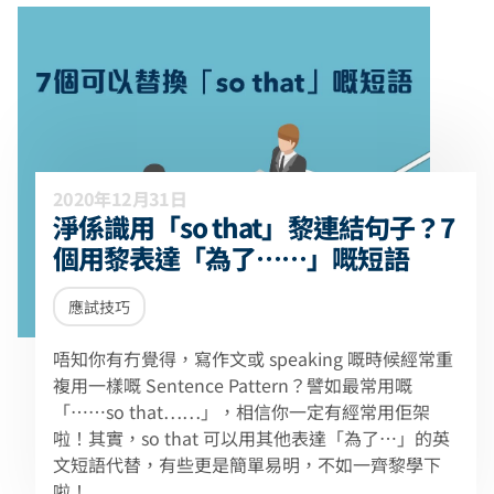
2020年12月31日
淨係識用「so that」黎連結句子？7
個用黎表達「為了⋯⋯」嘅短語
應試技巧
唔知你有冇覺得，寫作文或 speaking 嘅時候經常重
複用一樣嘅 Sentence Pattern？譬如最常用嘅
「⋯⋯so that⋯⋯」，相信你一定有經常用佢架
啦！其實，so that 可以用其他表達「為了⋯」的英
文短語代替，有些更是簡單易明，不如一齊黎學下
啦！