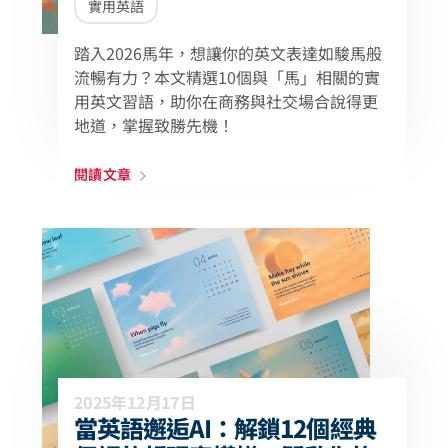
實用英語
踏入2026馬年，想讓你的英文表達如駿馬般
流暢有力？本文精選10個與「馬」相關的實
用英文習語，助你在商務與社交場合說得更
地道，掌握致勝先機！
閱讀文章
2025年12月17日
當英語邂逅AI：解鎖12個經典