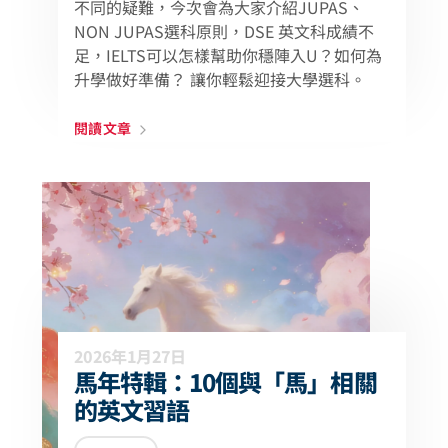
不同的疑難，今次會為大家介紹JUPAS、
NON JUPAS選科原則，DSE 英文科成績不
足，IELTS可以怎樣幫助你穩陣入U？如何為
升學做好準備？ 讓你輕鬆迎接大學選科。
閱讀文章
2026年1月27日
馬年特輯：10個與「馬」相關
的英文習語