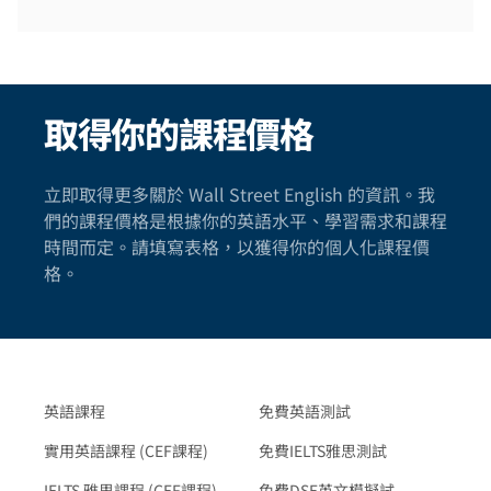
取得你的課程價格
立即取得更多關於 Wall Street English 的資訊。我
們的課程價格是根據你的英語水平、學習需求和課程
時間而定。請填寫表格，以獲得你的個人化課程價
格。
英語課程
免費英語測試
實用英語課程 (CEF課程)
免費IELTS雅思測試
IELTS 雅思課程 (CEF課程)
免費DSE英文模擬試