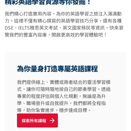
精彩英語學習資源等你發掘！
我們精心打造實用內容，為你的英語學習之旅注入滿滿動
力。這裡不僅有精心撰寫的英語學習技巧分享，還有各種
DSE、IELTS雅思英文考試、英文國家移民等資訊。快來瀏
覽我們的豐富內容庫，開啟更高效的學習體驗吧！
為你量身打造專屬英語課程
我們提供線上、實體或兩者結合的靈活學習模
式，讓你可隨時隨地按自己的節奏學習。透過
專業的程度評估與個人化規劃，無論是為升
學、職場晉升或自我提升，我們都將全程指
導，助你紮實進步，穩步達成目標。
探索所有課程