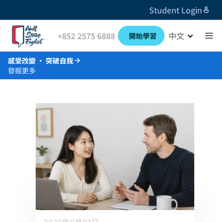
Student Login
+852 2575 6888
中文
開始學習
感受改變 · 突破自我
發掘更多