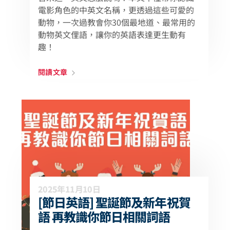
電影角色的中英文名稱，更透過這些可愛的
動物，一次過教會你30個最地道、最常用的
動物英文俚語，讓你的英語表達更生動有
趣！
閱讀文章
2025年11月10日
[節日英語] 聖誕節及新年祝賀
語 再教識你節日相關詞語