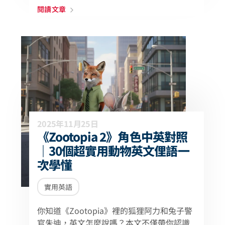
閱讀文章
2025年11月25日
《Zootopia 2》角色中英對照
｜30個超實用動物英文俚語一
次學懂
實用英語
你知道《Zootopia》裡的狐狸阿力和兔子警
官朱迪，英文怎麼說嗎？本文不僅帶你認識