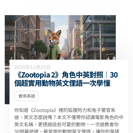
2025年11月25日
《Zootopia 2》角色中英對照｜30
個超實用動物英文俚語一次學懂
實用英語
你知道《Zootopia》裡的狐狸阿力和兔子警官朱
迪，英文怎麼說嗎？本文不僅帶你認識電影角色的中
英文名稱，更透過這些可愛的動物，一次過教會你
30個最地道、最常用的動物英文俚語，讓你的英語