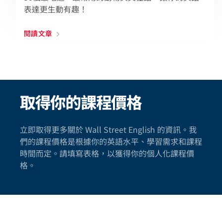
表達更生動有趣！
閱讀文章
取得你的課程價格
立即取得更多關於 Wall Street English 的資訊。我
們的課程價格是根據你的英語水平、學習需求和課程
時間而定。請填寫表格，以獲得你的個人化課程價
格。