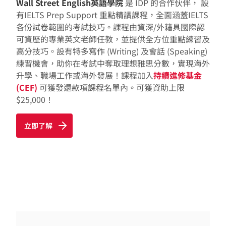
Wall Street English英語學院
是 IDP 的合作伙伴， 設
有IELTS Prep Support 重點精讀課程，全面涵蓋IELTS
各份試卷範圍的考試技巧。課程由資深/外籍具國際認
可資歷的專業英文老師任教，並提供全方位重點練習及
高分技巧。設有特多寫作 (Writing) 及會話 (Speaking)
練習機會，助你在考試中奪取理想雅思分數，實現海外
升學、職場工作或海外發展！課程加入
持續進修基金
(CEF)
可獲發還款項課程名單內。可獲資助上限
$25,000！
立即了解