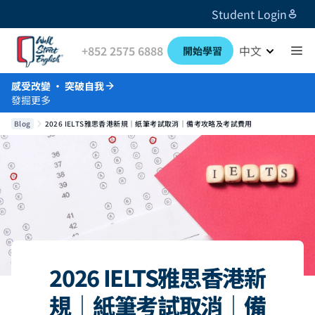
Student Login
+852 2575 6888
中文
開始學習
感受改變 · 突破自我
發掘更多
Blog
2026 IELTS雅思香港新規｜紙筆考試取消｜備考攻略及考試費用
2026 IELTS雅思香港新
規｜紙筆考試取消｜備