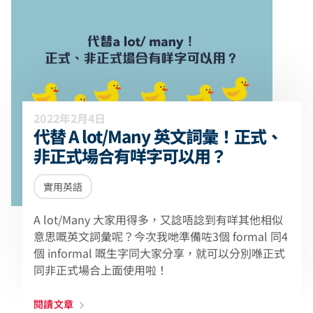
2022年2月4日
代替 A lot/Many 英文詞彙！正式、
非正式場合有咩字可以用？
實用英語
A lot/Many 大家用得多，又諗唔諗到有咩其他相似
意思嘅英文詞彙呢？今次我哋準備咗3個 formal 同4
個 informal 嘅生字同大家分享，就可以分別喺正式
同非正式場合上面使用啦！
閱讀文章