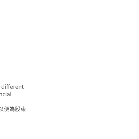
 different
ncial
以便為股東