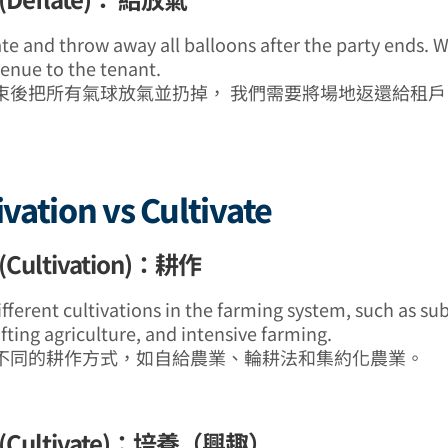
ate and throw away all balloons after the party ends. 
venue to the tenant.
束後把所有氣球放氣並扔掉， 我們需要將場地返還給租戶
ivation vs Cultivate
Cultivation)：耕作
ifferent cultivations in the farming system, such as su
fting agriculture, and intensive farming.
不同的耕作方式，如自給農業、輪耕法和集約化農業。
Cultivate)：培養（興趣）