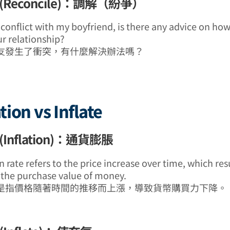
(Reconcile)：調解（紛爭）
 conflict with my boyfriend, is there any advice on how
ur relationship?
友發生了衝突，有什麼解決辦法嗎？
ation vs Inflate
Inflation)：通貨膨脹
n rate refers to the price increase over time, which resu
 the purchase value of money.
是指價格隨著時間的推移而上漲，導致貨幣購買力下降。