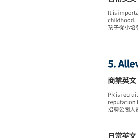
It is import
childhood.
孩子從小培
5. Alle
商業英文
PR is recrui
reputation 
招聘公關人
日常英文