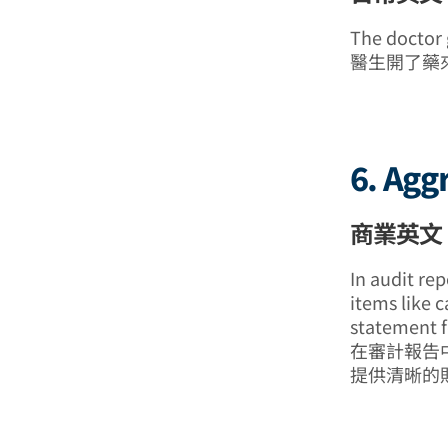
The doctor 
醫生開了藥
6. Agg
商業英文
In audit rep
items like c
statement f
在審計報告
提供清晰的