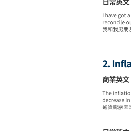
日常英文 
I have got a
reconcile o
我和我男朋
2. Infl
商業英文 (
The inflatio
decrease in
通貨膨脹率