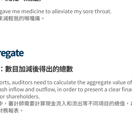
gave me medicine to alleviate my sore throat.
來減輕我的喉嚨痛。
regate
：數目加減後得出的總數
orts, auditors need to calculate the aggregate value of
ash inflow and outflow, in order to present a clear fina
or shareholders.
中，審計師需要計算現金流入和流出等不同項目的總值，
財務報表。