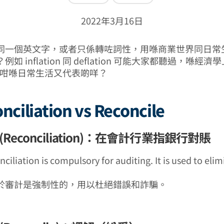
2022年3月16日
同一個英文字，或者只係轉咗詞性，用喺商業世界同日常
如 inflation 同 deflation 可能大家都聽過，喺經
，咁喺日常生活又代表啲咩？
onciliation vs Reconcile
Reconciliation)：在會計行業指銀行對賬
ciliation is compulsory for auditing. It is used to elim
於審計是強制性的，用以杜絕錯誤和詐騙。