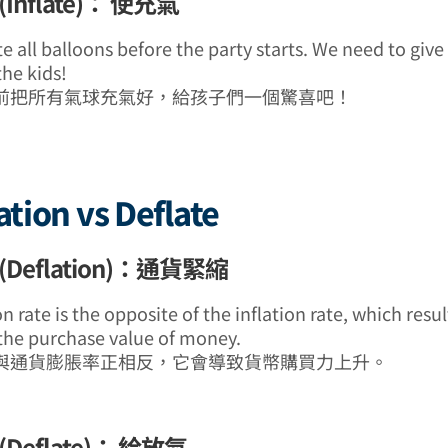
Inflate)： 使充氣
e all balloons before the party starts. We need to give
the kids!
前把所有氣球充氣好，給孩子們一個驚喜吧！
ation vs Deflate
Deflation)：通貨緊縮
n rate is the opposite of the inflation rate, which resul
 the purchase value of money.
與通貨膨脹率正相反，它會導致貨幣購買力上升。
Deflate)： 給放氣