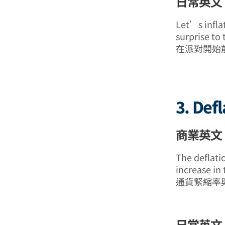
日常英文 (
Let’s inflat
surprise to 
在派對開始
3. Defl
商業英文 (
The deflatio
increase in
通貨緊縮率
日常英文 (