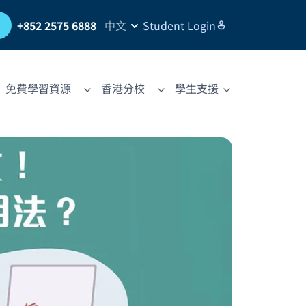
習
+852 2575 6888
中文
Student Login
免費學習資源
香港分校
學生支援