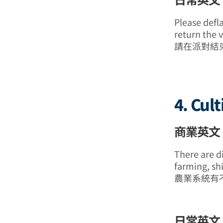
Please defl
return the 
請在派對結
4. Cult
商業英文 (
There are d
farming, shi
農業系統有
日常英文 (