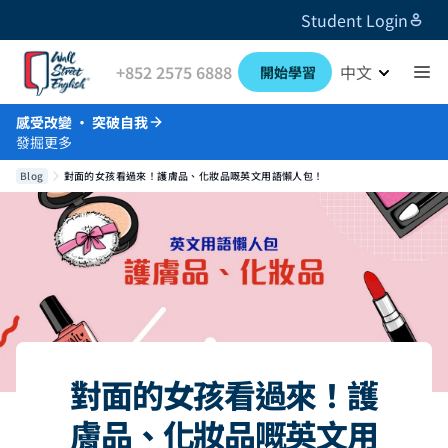
Student Login
+852 2575 6888
中文
開始學習
感受改變 · 突破自我
發掘更多
Blog
對面的女孩看過來！護膚品、化妝品嘅英文用語懶人包！
對面的女孩看過來！護
膚品、化妝品嘅英文用