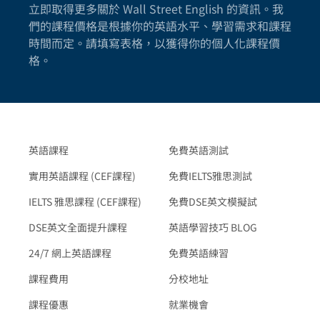
立即取得更多關於 Wall Street English 的資訊。我
們的課程價格是根據你的英語水平、學習需求和課程
時間而定。請填寫表格，以獲得你的個人化課程價
格。
英語課程
免費英語測試
實用英語課程 (CEF課程)
免費IELTS雅思測試
IELTS 雅思課程 (CEF課程)
免費DSE英文模擬試
DSE英文全面提升課程
英語學習技巧 BLOG
24/7 網上英語課程
免費英語練習
課程費用
分校地址
課程優惠
就業機會