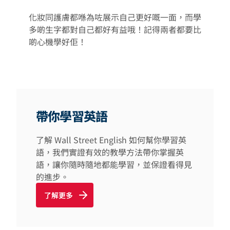
化妝同護膚都喺為咗展示自己更好嘅一面，而學
多啲生字都對自己都好有益哦！記得兩者都要比
啲心機學好佢！
帶你學習英語
了解 Wall Street English 如何幫你學習英
語，我們實證有效的教學方法帶你掌握英
語，讓你隨時隨地都能學習，並保證看得見
的進步。
了解更多