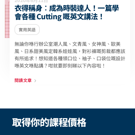
2020年6月11日
衣得稱身︰成為時裝達人！一篇學
會各種 Cutting 嘅英文講法！
實用英語
無論你喺行辦公室潮人風、文青風、女神風、歐美
風、日系甜美風定韓系娃娃風，對衫褲嘅剪裁都應該
有所追求！想知道各種領口位、袖子、口袋位嘅設計
喺英文喺點講？咁就要即刻睇以下內容啦！
閱讀文章
取得你的課程價格