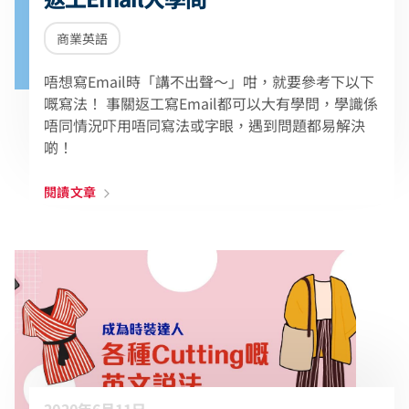
商業英語
唔想寫Email時「講不出聲～」咁，就要參考下以下
嘅寫法！ 事關返工寫Email都可以大有學問，學識係
唔同情況吓用唔同寫法或字眼，遇到問題都易解決
啲！
閱讀文章