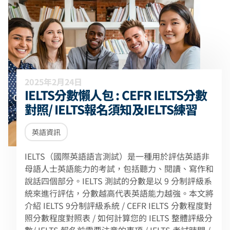
2025年2月24日
IELTS分數懶人包 : CEFR IELTS分數
對照/ IELTS報名須知及IELTS練習
英語資訊
IELTS（國際英語語言測試）是一種用於評估英語非
母語人士英語能力的考試，包括聽力、閱讀、寫作和
說話四個部分。IELTS 測試的分數是以 9 分制評級系
統來進行評估，分數越高代表英語能力越強。本文將
介紹 IELTS 9分制評級系統 / CEFR IELTS 分數程度對
照分數程度對照表 / 如何計算您的 IELTS 整體評級分
數/ IELTS 報名前需要注意的事項 / IELTS 考試時間 /