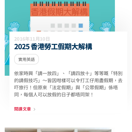
2016年11月10日
2025 香港勞工假期大解構
實用英語
依家時興「請一放四」、「請四放十」等等嘅「特別
的請假技巧」～皆因咁樣可以令打工仔用盡假期，去
吓旅行！但原來「法定假期」與「公眾假期」係唔
同，每個人可以放假的日子都唔同架！
閱讀文章