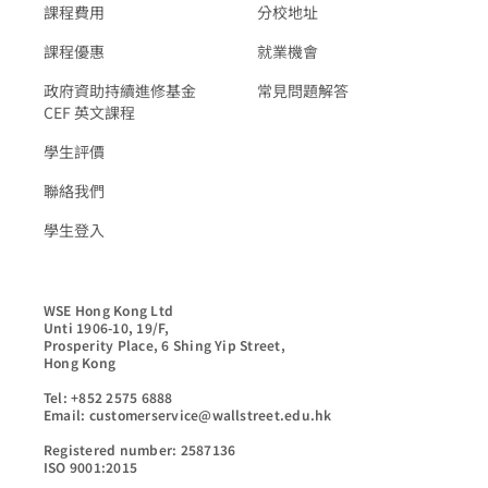
課程費用
分校地址
課程優惠
就業機會
政府資助持續進修基金
常見問題解答
CEF 英文課程
學生評價
聯絡我們
學生登入
WSE Hong Kong Ltd

Unti 1906-10, 19/F,

Prosperity Place, 6 Shing Yip Street,

Hong Kong

Tel: +852 2575 6888

Email: customerservice@wallstreet.edu.hk

Registered number: 2587136

ISO 9001:2015