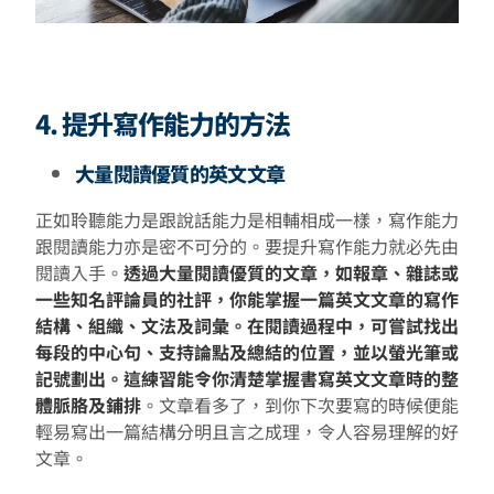
4. 提升寫作能力的方法
大量閱讀優質的英文文章
正如聆聽能力是跟說話能力是相輔相成一樣，寫作能力
跟閱讀能力亦是密不可分的。要提升寫作能力就必先由
閱讀入手。
透過大量閱讀優質的文章，如報章、雜誌或
一些知名評論員的社評，你能掌握一篇英文文章的寫作
結構、組織、文法及詞彙。在閱讀過程中，可嘗試找出
每段的中心句、支持論點及總結的位置，並以螢光筆或
記號劃出。這練習能令你清楚掌握書寫英文文章時的整
體脈胳及鋪排
。文章看多了，到你下次要寫的時候便能
輕易寫出一篇結構分明且言之成理，令人容易理解的好
文章。