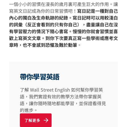
一個小小的習慣在漫長的歲月裏可產生巨大的作用。讓
寫英文日記成為你的日常習慣吧！
寫日記是一種對自己
內心的獨白及生命軌跡的紀錄。寫日記時可以用較淺白
的詞彙（反正會看到的只有你自己），盡量讓自己在沒
有學習壓力的情況下隨心書寫。慢慢的你就會習慣並喜
歡上寫英文文章。到你下次要真正寫一些學術或應考文
章時，也不會感到恐懼及難於動筆
。
帶你學習英語
了解 Wall Street English 如何幫你學習英
語，我們實證有效的教學方法帶你掌握英
語，讓你隨時隨地都能學習，並保證看得見
的進步。
了解更多