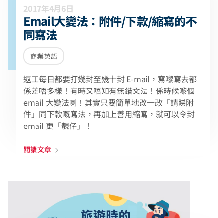
2017年4月6日
Email大變法：附件/下款/縮寫的不
同寫法
商業英語
返工每日都要打幾封至幾十封 E-mail，寫嚟寫去都
係差唔多樣！有時又唔知有無錯文法！係時候嚟個
email 大變法喇！其實只要簡單地改一改「請睇附
件」同下款嘅寫法，再加上善用縮寫，就可以令封
email 更「靚仔」！
閱讀文章