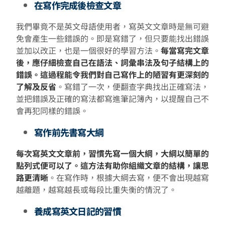
在寫作完成後檢查文章
我們畢竟不是英文母語使用者，寫英文文章時是無可避
免會產生一些錯誤的。即是寫錯了，但只要能找出錯誤
並加以改正，也是一個很好的學習方法。
每當寫完文章
後，應仔細檢查自己在語法、詞彙串法及句子結構上的
錯誤。這過程能令我們對自己寫作上的陋習有更深刻的
了解及反省
。寫錯了一次，便翻查字典找出正確寫法，
並把錯誤及正確的寫法都寫進筆記簿內，以提醒自己不
會再犯同樣的錯誤。
寫作前先書寫大綱
每次寫英文文章前，習慣先寫一個大綱，大綱以簡單的
點列式便可以了。這方法有助你組織文章的結構，讓思
路更清晰
。在寫作時，根據大綱去寫，便不會出現越寫
越離題，越寫越長或每段比重失衡的情況了。
養成寫英文日記的習慣