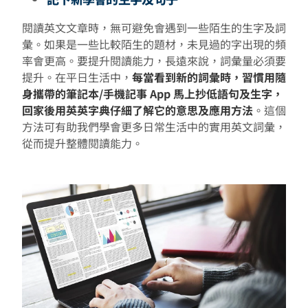
閱讀英文文章時，無可避免會遇到一些陌生的生字及詞
彙。如果是一些比較陌生的題材，未見過的字出現的頻
率會更高。要提升閱讀能力，長遠來說，詞彙量必須要
提升。在平日生活中，
每當看到新的詞彙時，習慣用隨
身攜帶的筆記本/手機記事 App 馬上抄低語句及生字，
回家後用英英字典仔細了解它的意思及應用方法
。這個
方法可有助我們學會更多日常生活中的實用英文詞彙，
從而提升整體閱讀能力。