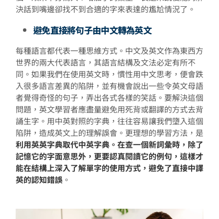
決話到嘴邊卻找不到合適的字來表達的尷尬情況了。
避免直接將句子由中文轉為英文
每種語言都代表一種思維方式。中文及英文作為東西方
世界的兩大代表語言，其語言結構及文法必定有所不
同。如果我們在使用英文時，慣性用中文思考，便會跌
入很多語言差異的陷阱，並有機會說出一些令英文母語
者覺得奇怪的句子，弄出各式各樣的笑話。要解決這個
問題，英文學習者應盡量避免用死背或翻譯的方式去背
誦生字。用中英對照的字典，往往容易讓我們墮入這個
陷阱，造成英文上的理解誤會。更理想的學習方法，是
利用英英字典取代中英字典。在查一個新詞彙時，除了
記憶它的字面意思外，更要認真閱讀它的例句，這樣才
能在結構上深入了解單字的使用方式，避免了直接中譯
英的認知錯誤
。