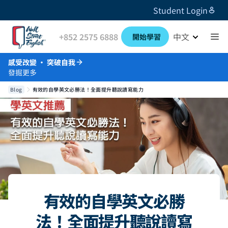
Student Login
+852 2575 6888
中文
開始學習
感受改變 · 突破自我
發掘更多
Blog
有效的自學英文必勝法！全面提升聽說讀寫能力
有效的自學英文必勝
法！全面提升聽說讀寫