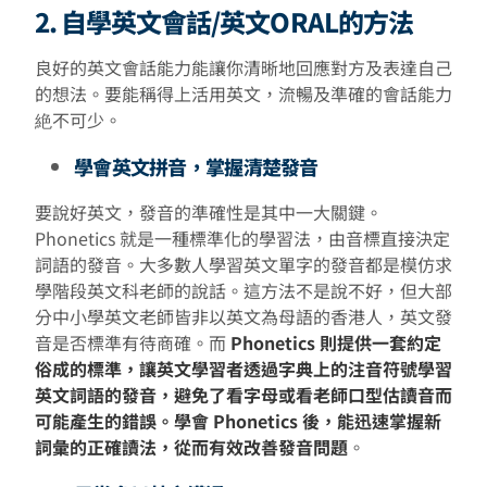
2. 自學英文會話/英文ORAL的方法
良好的英文會話能力能讓你清晰地回應對方及表達自己
的想法。要能稱得上活用英文，流暢及準確的會話能力
絶不可少。
學會英文拼音，掌握清楚發音
要說好英文，發音的準確性是其中一大關鍵。
Phonetics 就是一種標準化的學習法，由音標直接決定
詞語的發音。大多數人學習英文單字的發音都是模仿求
學階段英文科老師的說話。這方法不是說不好，但大部
分中小學英文老師皆非以英文為母語的香港人，英文發
音是否標準有待商確。而
Phonetics 則提供一套約定
俗成的標準，讓英文學習者透過字典上的注音符號學習
英文詞語的發音，避免了看字母或看老師口型估讀音而
可能產生的錯誤。學會 Phonetics 後，能迅速掌握新
詞彙的正確讀法，從而有效改善發音問題
。