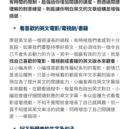
有時間的限制，能強迫你增加閱讀的速度。而透過閱讀
理解的刻意練習，則能讓你明白英文的文章結構並增強
語感
。
看喜歡的英文電影/電視劇/書籍
學習英文是一個很漫長的過程，有時候我們會感到十分
氣餒。如果我們要堅持學好英文，就必須找到一個令自
己不會失去動力的方法。其中一個最有效的方法，就是
找自己喜歡的電影、電視劇或書籍的英文版本來觀看
。
以小編為例，小編很喜歡看侏羅紀系列的電影，劇情已
是滾瓜爛熟。只是小時候看的都是有中文字幕的版本，
現在為了提升英文的閱讀能力，小編會再找英文字幕版
本來翻看。在觀看過程中，每當角色說出英文對白，小
編就會邊仔細閱讀對應的英文字幕。多以這種方式看電
影或電視劇，不知不覺間就會增長了自己感興趣，但一
直不知道其英文串法的詞彙，同時增加了自己閱讀速
度，一舉兩得。
記下新學會的生字及句子