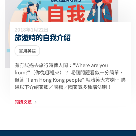
2018年1月22日
旅遊時的自我介紹
實用英語
有冇試過去旅行時俾人問："Where are you
from?"（你從哪裡來）？ 呢個問題看似十分簡單，
但答 "I am Hong Kong people" 就貽笑大方喇⋯ 睇
睇以下介紹家鄉／國籍／國家嘅多種講法喇！
閱讀文章