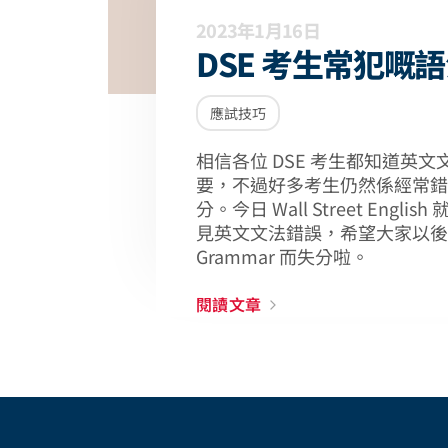
2023年1月16日
DSE 考生常犯嘅
應試技巧
相信各位 DSE 考生都知道英文文法
要，不過好多考生仍然係經常錯 G
分。今日 Wall Street Engli
見英文文法錯誤，希望大家以後
Grammar 而失分啦。
閱讀文章