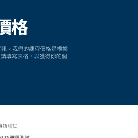
價格
sh 的資訊。我們的課程價格是根據
。請填寫表格，以獲得你的個
英語測試
ELTS雅思測試