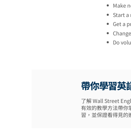
Make 
Start
Get a 
Chang
Do vol
帶你學習英
了解 Wall Street
有效的教學方法帶你
習，並保證看得見的