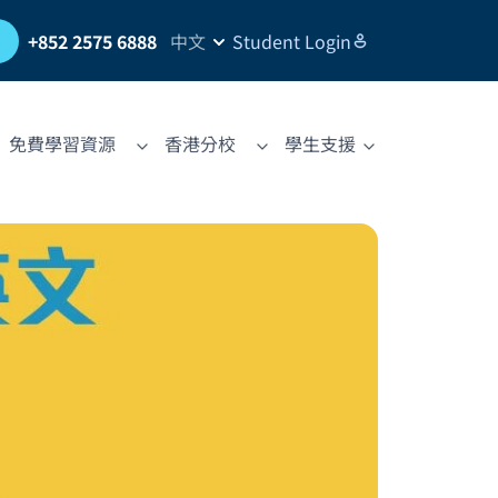
習
+852 2575 6888
中文
Student Login
免費學習資源
香港分校
學生支援