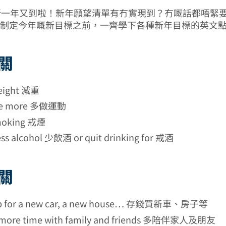
新一年又到啦！新年願望清單有冇實現到？冇嘅話都唔緊要，y
one！制定今年嘅新目標之前，一齊學下各種新年目標的英文
關
eight 減重
ise more 多做運動
moking 戒煙
ess alcohol 少飲酒 or quit drinking for 戒酒
關
up for a new car, a new house… 存錢買新車、房子等
more time with family and friends 多陪伴家人及朋友