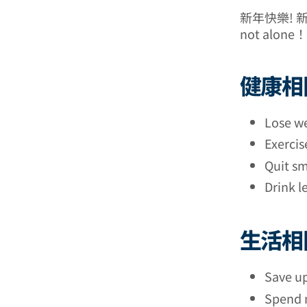
新年快樂! 
not al
健康相
Lose w
Exerc
Quit s
Drink l
生活相
Save 
Spend 