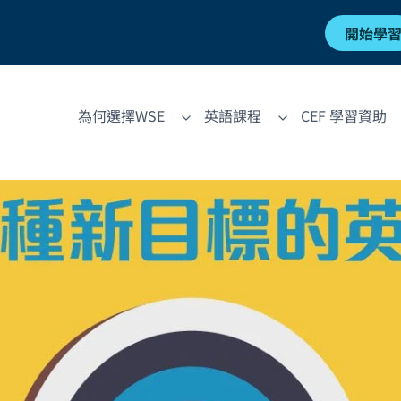
開始學
為何選擇WSE
英語課程
CEF 學習資助