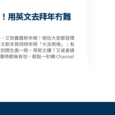
！用英文去拜年冇難
過，又到農曆新年喇！相信大家都習慣
中文新年賀詞拜年時「大派用場」；有
以別開生面一啲，用英文講？又或者遇
同事時都無有怕，輕鬆一秒轉 Channel