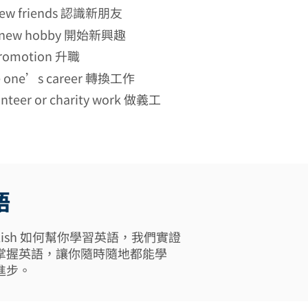
new friends 認識新朋友
 a new hobby 開始新興趣
promotion 升職
e one’s career 轉換工作
unteer or charity work 做義工
語
 English 如何幫你學習英語，我們實證
掌握英語，讓你隨時隨地都能學
進步。