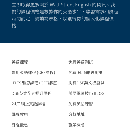
立即取得更多關於 Wall Street English 的資訊。我
們的課程價格是根據你的英語水平、學習需求和課程
時間而定。請填寫表格，以獲得你的個人化課程價
格。
英語課程
免費英語測試
實用英語課程 (CEF課程)
免費IELTS雅思測試
IELTS 雅思課程 (CEF課程)
免費DSE英文模擬試
DSE英文全面提升課程
英語學習技巧 BLOG
24/7 網上英語課程
免費英語練習
課程費用
分校地址
課程優惠
就業機會