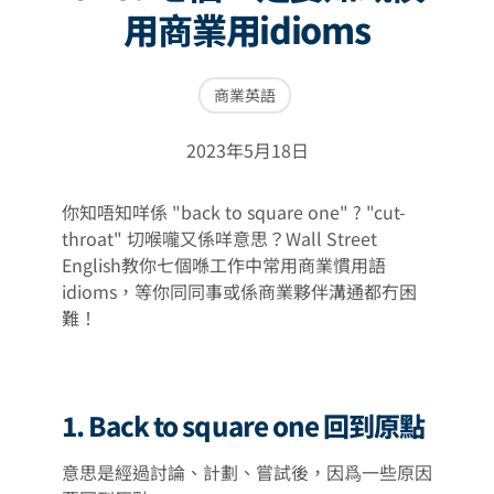
用商業用idioms
商業英語
2023年5月18日
你知唔知咩係 "back to square one" ? "cut-
throat" 切喉嚨又係咩意思？Wall Street
English教你七個喺工作中常用商業慣用語
idioms，等你同同事或係商業夥伴溝通都冇困
難！
1. Back to square one 回到原點
意思是經過討論、計劃、嘗試後，因爲一些原因