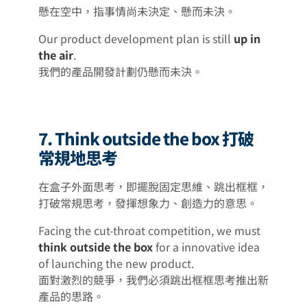
懸在空中，指事情尚未決定、懸而未決。
Our product development plan is still
up in
the air
.
我們的產品開發計劃仍懸而未決。
7. Think outside the box 打破
常規地思考
在盒子外面思考，即擺脫固定思維、跳出框框，
打破常規思考，發揮想象力、創造力的意思。
Facing the cut-throat competition, we must
think outside the box
for a innovative idea
of launching the new product.
面對激烈的競爭，我們必須跳出框框思考推出新
產品的思路。