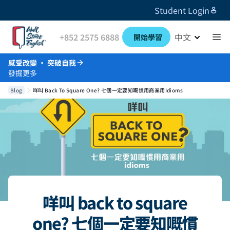
Student Login
+852 2575 6888
中文
開始學習
感受改變 · 突破自我
發掘更多
Blog
咩叫 Back To Square One? 七個一定要知嘅慣用商業用idioms
咩叫 back to square
one? 七個一定要知嘅慣