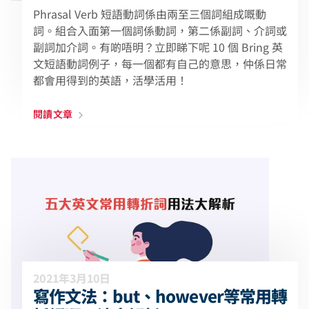
Phrasal Verb 短語動詞係由兩至三個詞組成嘅動
詞。組合入面第一個詞係動詞，第二係副詞、介詞或
副詞加介詞。有啲唔明？立即睇下呢 10 個 Bring 英
文短語動詞例子，每一個都有自己的意思，仲係日常
都會用得到的英語，活學活用！
閱讀文章
2021年3月10日
寫作文法：but、however等常用轉