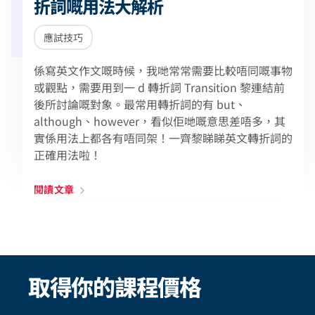
折詞嘅用法大解析
應試技巧
係寫英文作文嘅時候，我哋常常需要比較唔同嘅事物
或觀點，需要用到一 d 轉折詞 Transition 黎連結前
後所討論嘅對象。最常用轉折詞的有 but、
although、however，看似佢哋嘅意思差唔多，其
實係用法上都各有唔同架！一齊黎睇睇英文轉折詞的
正確用法啦！
閱讀文章
取得你的課程價格