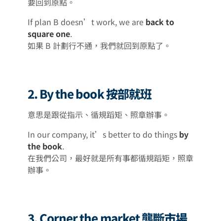
要回到原點。
If plan B doesn’t work, we are
back to
square one
.
如果 B 計劃行不通，我們就回到原點了。
2. By the book 按部就班
意思是跟從指示、循規蹈矩、照章辦事。
In our company, it’s better to do things
by
the book
.
在我們公司，最好就是所有事都循規蹈矩，照章
辦事。
3. Corner the market 壟斷市場