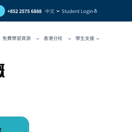
習
+852 2575 6888
中文
Student Login
免費學習資源
香港分校
學生支援