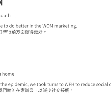
M
mouth
ve to do better in the WOM marketing.
口碑行銷方面做得更好。
H
m home
g the epidemic, we took turns to WFH to reduce social 
我們輪流在家辦公，以減少社交接觸。