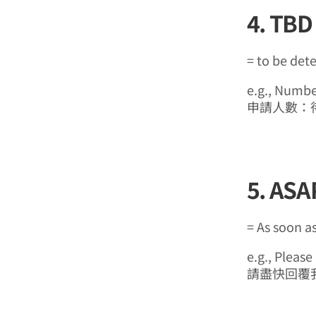
4. TBD
= to be det
e.g., Numbe
申請人數：
5. ASA
= As soon a
e.g., Please
請盡快回覆