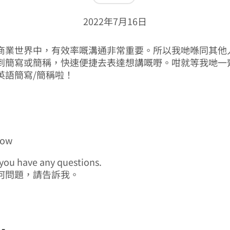
2022年7月16日
商業世界中，有效率嘅溝通非常重要。所以我哋喺同其他
到簡寫或簡稱，快速便捷去表達想講嘅嘢。咁就等我哋一
英語簡寫/簡稱啦！
now
f you have any questions.
何問題，請告訴我。