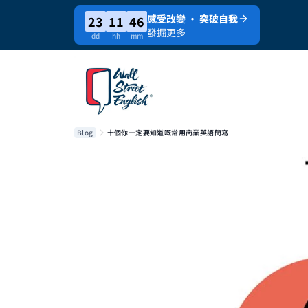
感受改變 · 突破自我
23
11
46
發掘更多
dd
hh
mm
Blog
十個你一定要知道嘅常用商業英語簡寫