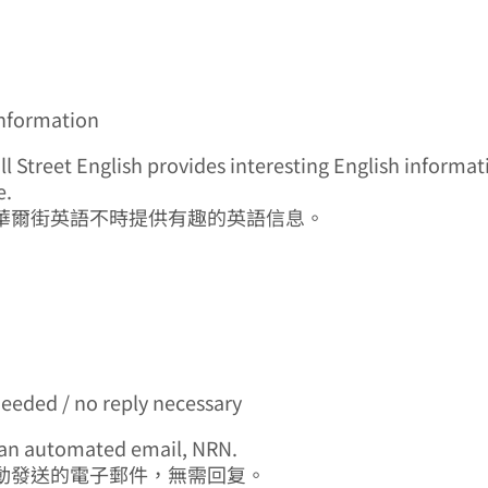
information
all Street English provides interesting English informa
e.
華爾街英語不時提供有趣的英語信息。
needed / no reply necessary
is an automated email, NRN.
動發送的電子郵件，無需回复。