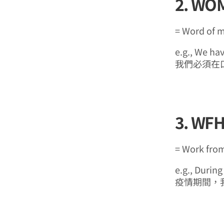
2. WO
= Word of 
e.g., We ha
我們必須在
3. WF
= Work fro
e.g., Durin
疫情期間，