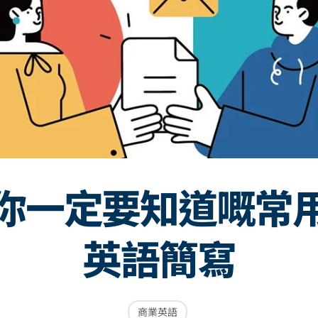
你一定要知道嘅常
英語簡寫
商業英語