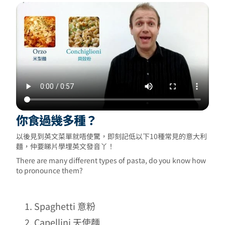
你食過幾多種？
以後見到英文菜單就唔使驚，即刻記低以下10種常見的意大利
麵，仲要睇片學埋英文發音丫！
There are many different types of pasta, do you know how
to pronounce them?
Spaghetti 意粉
Capellini 天使麵