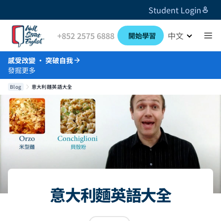
Student Login
+852 2575 6888
中文
開始學習
感受改變 · 突破自我
發掘更多
Blog
意大利麵英語大全
意大利麵英語大全