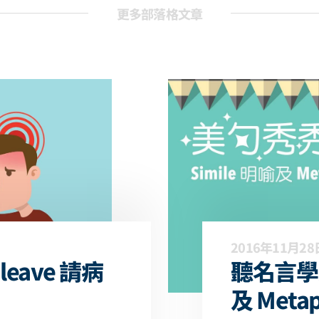
更多部落格文章
2016年11月28
eave 請病
聽名言學英
及 Meta