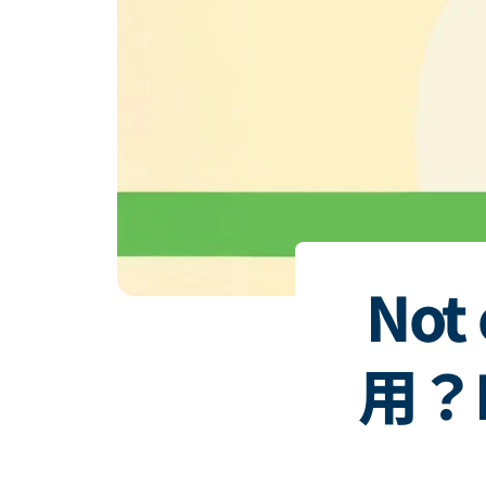
Not
用？