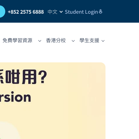
習
+852 2575 6888
中文
Student Login
免費學習資源
香港分校
學生支援