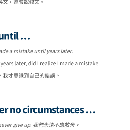
英文，還會說韓文。
 until …
made a mistake until years later.
years later, did I realize I made a mistake.
，我才意識到自己的錯誤。
er no circumstances …
d never give up. 我們永遠不應放棄。