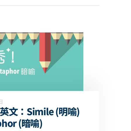
日
文：Simile (明喻)
phor (暗喻)