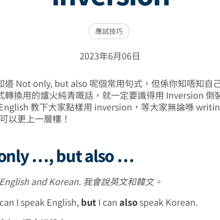
應試技巧
2023年6月06日
 Not only, but also 呢個常用句式，但係你知唔知
轉換用的爐火純青嘅話，就一定要識得用 Inversion 
et English 教下大家點樣用 inversion，等大家無論喺 writin
g 都可以更上一層樓！
 only …, but also …
ak English and Korean. 我會說英文和韓文。
can I speak English,
but
I can
also
speak Korean.