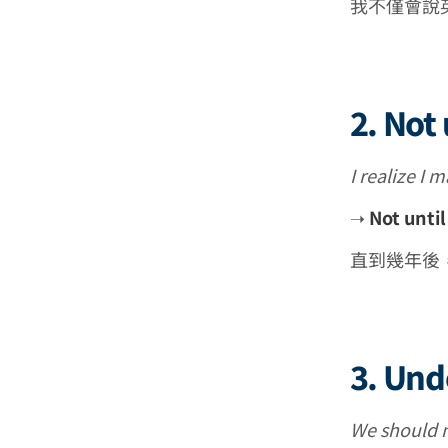
我不僅會說
2. Not
I realize I 
➝
Not until
直到幾年後
3. Und
We shoul