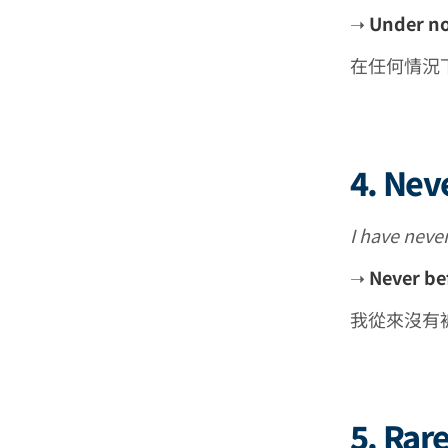
➝
Under no
在任何情況
4. Nev
I have neve
➝
Never be
我從來沒有
5. Rare