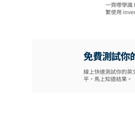
一齊嚟學識 
繁使用 inv
免費測試你
線上快速測試你的英
平，馬上知道結果。