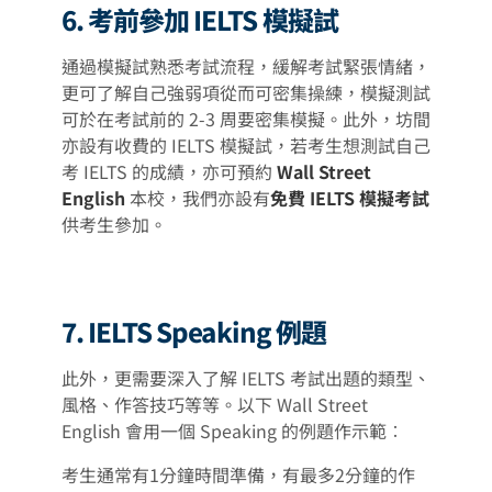
6. 考前參加 IELTS 模擬試
通過模擬試熟悉考試流程，緩解考試緊張情緒，
更可了解自己強弱項從而可密集操練，模擬測試
可於在考試前的 2-3 周要密集模擬。此外，坊間
亦設有收費的 IELTS 模擬試，若考生想測試自己
考 IELTS 的成績，亦可預約
Wall Street
English
本校，我們亦設有
免費 IELTS 模擬考試
供考生參加。
7. IELTS Speaking 例題
此外，更需要深入了解 IELTS 考試出題的類型、
風格、作答技巧等等。以下 Wall Street
English 會用一個 Speaking 的例題作示範︰
考生通常有1分鐘時間準備，有最多2分鐘的作