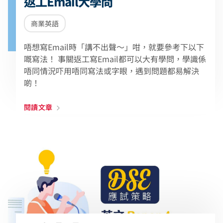
返工Email大學問
商業英語
唔想寫Email時「講不出聲～」咁，就要參考下以下
嘅寫法！ 事關返工寫Email都可以大有學問，學識係
唔同情況吓用唔同寫法或字眼，遇到問題都易解決
啲！
閱讀文章