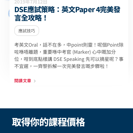
2019年7月12日
DSE應試策略：英文Paper 4完美發
言全攻略！
應試技巧
考英文Oral，話不在多，中point則靈！呢個Point除
咗喺唔離題，重要喺中考官 (Marker) 心中嘅加分
位，咁到底點樣講 DSE Speaking 先可以摘星呢？事
不宜遲，一齊黎拆解一次完美發言嘅步驟啦！
閱讀文章
取得你的課程價格