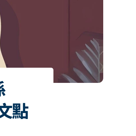
係
英文點