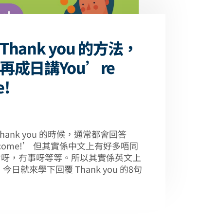
hank you 的方法，
再成日講You’re
e!
hank you 的時候，通常都會回答
elcome!’ 但其實係中文上有好多唔同
會呀，冇事呀等等。所以其實係英文上
今日就來學下回覆 Thank you 的8句