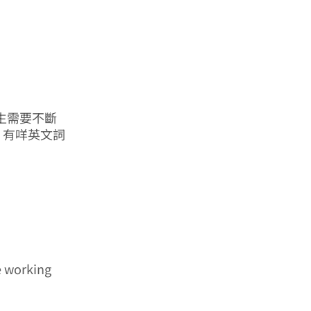
生需要不斷
形容，有咩英文詞
e working