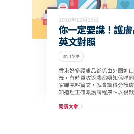
2016年12月15日
你一定要識！護膚
英文對照
實用英語
香港好多護膚品都係由外國進口
籤，有時買咗返嚟都唔知係咩同
家睇完呢篇文，就會識得分護膚
知道埋正確嘅護膚程序～以後就
閱讀文章