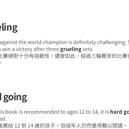
eling
gainst the world champion is definitely challenging. St
win a victory after three
grueling
sets.
比賽絕對十分有挑戰性，儘管如此，經過三輪艱苦的比賽
。
d going
is book is recommended to ages 12 to 14, it is
hard g
ad.
薦給 12 到 14 歲的孩子，但成年人仍然覺得難以閱讀。