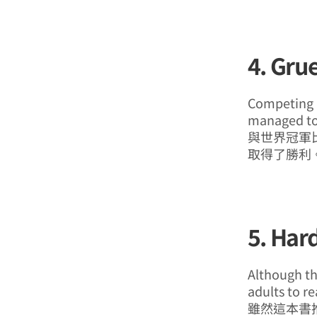
4. Gru
Competing a
managed to 
與世界冠軍
取得了勝利
5. Har
Although th
adults to re
雖然這本書推