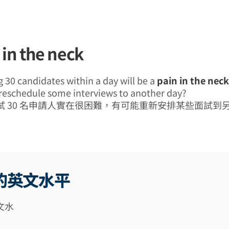
 in the neck
g 30 candidates within a day will be a
pain in the neck
 reschedule some interviews to another day?
試 30 名申請人實在很困難，有可能重新安排某些面試到
的英文水平
文水