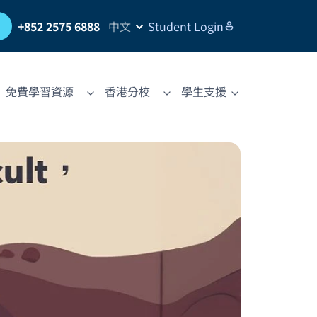
習
+852 2575 6888
中文
Student Login
免費學習資源
香港分校
學生支援