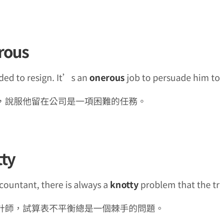
rous
ded to resign. It’s an
onerous
job to persuade him to 
，說服他留在公司是一項困難的任務。
tty
countant, there is always a
knotty
problem that the tr
計師，試算表不平衡總是一個棘手的問題。