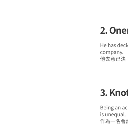
2. One
He has deci
company.
他去意已決
3. Kno
Being an ac
is unequal.
作為一名會