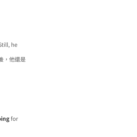
ill, he
後，他還是
oing
for