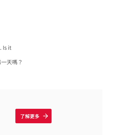
. Is it
另一天嗎？
了解更多