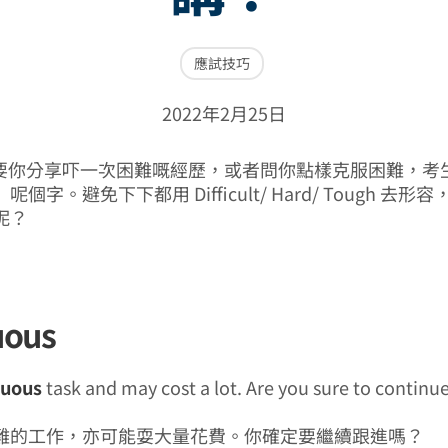
應試技巧
2022年2月25日
會要你分享吓一次困難嘅經歷，或者問你點樣克服困難，考
個字。避免下下都用 Difficult/ Hard/ Tough 去
呢？
uous
uous
task and may cost a lot. Are you sure to continu
難的工作，亦可能耍大量花費。你確定要繼續跟進嗎？