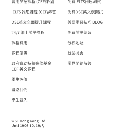
實用英語課程 (CEF課程)
免費IELTS雅思測試
IELTS 雅思課程 (CEF課程)
免費DSE英文模擬試
DSE英文全面提升課程
英語學習技巧 BLOG
24/7 網上英語課程
免費英語練習
課程費用
分校地址
課程優惠
就業機會
政府資助持續進修基金
常見問題解答
CEF 英文課程
學生評價
聯絡我們
學生登入
WSE Hong Kong Ltd

Unti 1906-10, 19/F,
