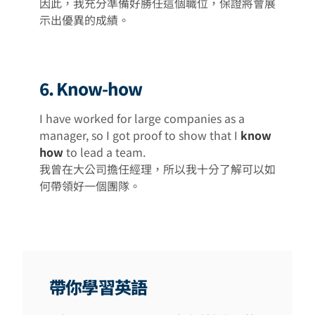
因此，我充分準備好勝任這個職位，保證將會展
示出優異的成績。
6. Know-how
I have worked for large companies as a
manager, so I got proof to show that I
know
how
to lead a team.
我曾在大公司擔任經理，所以我十分了解可以如
何帶領好一個團隊。
帶你學習英語