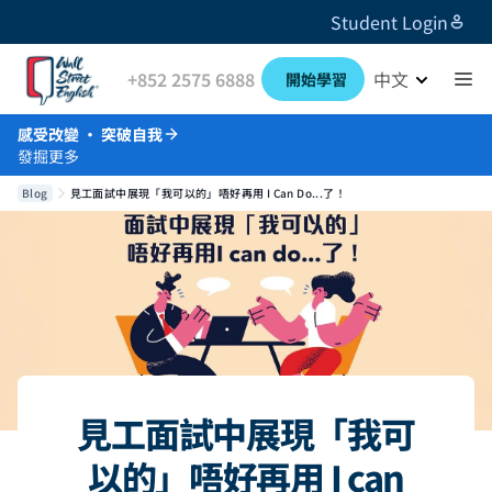
Student Login
+852 2575 6888
中文
開始學習
感受改變 · 突破自我
發掘更多
Blog
見工面試中展現「我可以的」唔好再用 I Can Do...了！
見工面試中展現「我可
以的」唔好再用 I can