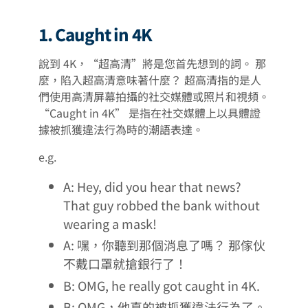
1. Caught in 4K
說到 4K，“超高清”將是您首先想到的詞。 那
麼，陷入超高清意味著什麼？ 超高清指的是人
們使用高清屏幕拍攝的社交媒體或照片和視頻。
“Caught in 4K” 是指在社交媒體上以具體證
據被抓獲違法行為時的潮語表達。
e.g.
A: Hey, did you hear that news?
That guy robbed the bank without
wearing a mask!
A: 嘿，你聽到那個消息了嗎？ 那傢伙
不戴口罩就搶銀行了！
B: OMG, he really got caught in 4K.
B: OMG，他真的被抓獲違法行為了。