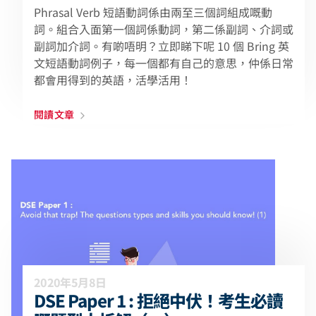
Phrasal Verb 短語動詞係由兩至三個詞組成嘅動
詞。組合入面第一個詞係動詞，第二係副詞、介詞或
副詞加介詞。有啲唔明？立即睇下呢 10 個 Bring 英
文短語動詞例子，每一個都有自己的意思，仲係日常
都會用得到的英語，活學活用！
閱讀文章
2020年5月8日
DSE Paper 1 : 拒絕中伏！考生必讀