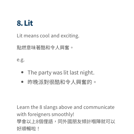
8. Lit
Lit means cool and exciting.
點燃意味著酷和令人興奮。
e.g.
The party was lit last night.
昨晚派對很酷和令人興奮的。
Learn the 8 slangs above and communicate
with foreigners smoothly!
學會以上8個俚語，同外國朋友傾計嗰陣就可以
好順暢啦！