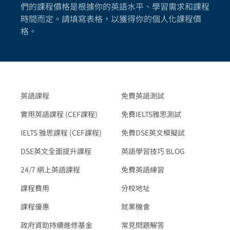
們的課程價格是根據你的英語水平、學習需求和課程
時間而定。請填寫表格，以獲得你的個人化課程價
格。
英語課程
免費英語測試
實用英語課程 (CEF課程)
免費IELTS雅思測試
IELTS 雅思課程 (CEF課程)
免費DSE英文模擬試
DSE英文全面提升課程
英語學習技巧 BLOG
24/7 網上英語課程
免費英語練習
課程費用
分校地址
課程優惠
就業機會
政府資助持續進修基金
常見問題解答