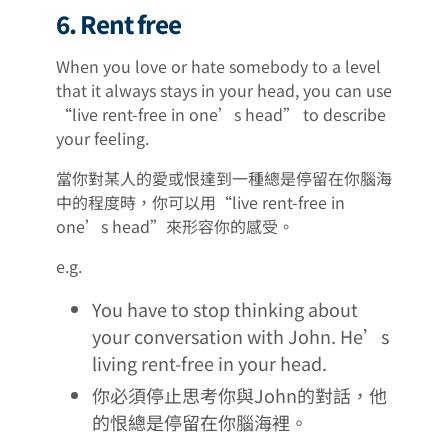
6. Rent free
When you love or hate somebody to a level
that it always stays in your head, you can use
“live rent-free in one’s head” to describe
your feeling.
當你對某人的愛或恨達到一種總是停留在你腦海
中的程度時，你可以用“live rent-free in
one’s head”來形容你的感受。
e.g.
You have to stop thinking about
your conversation with John. He’s
living rent-free in your head.
你必須停止思考你與John的對話，他
的恨總是停留在你腦海裡。