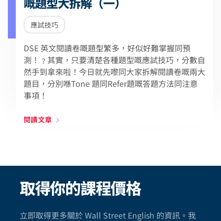
嘅題型大拆解（一）
應試技巧
DSE 英文閱讀卷嘅題型繁多，好似好難掌握同預
測！﹖其實，只要清楚各種題型嘅應試技巧，分數自
然手到拿來啦！今日就先嚟同大家拆解閱讀卷嘅兩大
題目，分別喺Tone 題同Refer題嘅答題方法同注意
事項！
閱讀文章
取得你的課程價格
立即取得更多關於 Wall Street English 的資訊。我