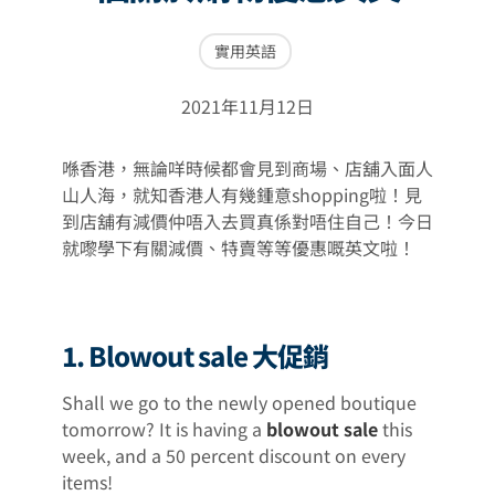
實用英語
2021年11月12日
喺香港，無論咩時候都會見到商場、店舖入面人
山人海，就知香港人有幾鍾意shopping啦！見
到店舖有減價仲唔入去買真係對唔住自己！今日
就嚟學下有關減價、特賣等等優惠嘅英文啦！
1. Blowout sale 大促銷
Shall we go to the newly opened boutique
tomorrow? It is having a
blowout sale
this
week, and a 50 percent discount on every
items!