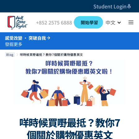
Student Login
+852 2575 6888
中文
開始學習
感受改變 · 突破自我
發掘更多
Blog
咩時候買嘢最抵？教你7個關於購物優惠英文
咩時候買嘢最抵？教你7
個關於購物優惠英文