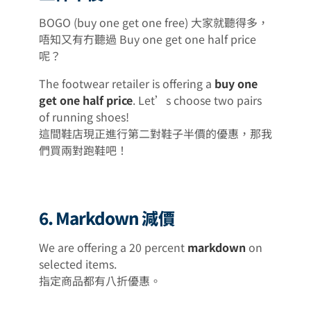
BOGO (buy one get one free) 大家就聽得多，
唔知又有冇聽過 Buy one get one half price
呢？
The footwear retailer is offering a
buy one
get one half price
. Let’s choose two pairs
of running shoes!
這間鞋店現正進行第二對鞋子半價的優惠，那我
們買兩對跑鞋吧！
6. Markdown 減價
We are offering a 20 percent
markdown
on
selected items.
指定商品都有八折優惠。