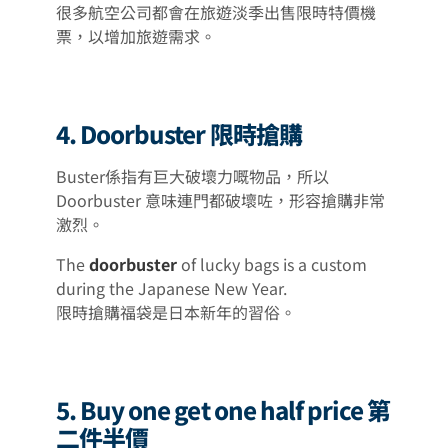
很多航空公司都會在旅遊淡季出售限時特價機
票，以增加旅遊需求。
4. Doorbuster 限時搶購
Buster係指有巨大破壞力嘅物品，所以
Doorbuster 意味連門都破壞咗，形容搶購非常
激烈。
The
doorbuster
of lucky bags is a custom
during the Japanese New Year.
限時搶購福袋是日本新年的習俗。
5. Buy one get one half price 第
二件半價