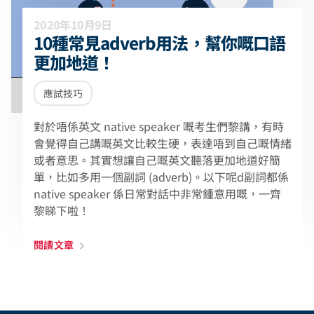
2020年10月9日
10種常見adverb用法，幫你嘅口語
更加地道！
應試技巧
對於唔係英文 native speaker 嘅考生們黎講，有時
會覺得自己講嘅英文比較生硬，表達唔到自己嘅情緒
或者意思。其實想讓自己嘅英文聽落更加地道好簡
單，比如多用一個副詞 (adverb)。以下呢d副詞都係
native speaker 係日常對話中非常鍾意用嘅，一齊
黎睇下啦！
閱讀文章