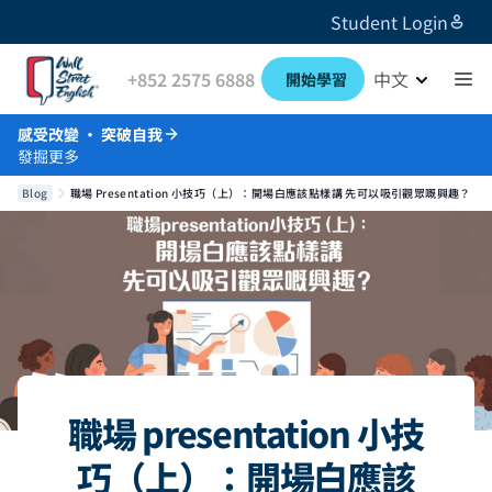
Student Login
+852 2575 6888
中文
開始學習
感受改變 · 突破自我
發掘更多
Blog
職場 Presentation 小技巧（上）：開場白應該點樣講 先可以吸引觀眾嘅興趣？
職場 presentation 小技
巧（上）：開場白應該