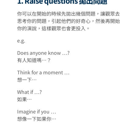
1. Raise questions 拋出問題
你可以在開始的時候先拋出幾個問題，讓觀眾去
思考你的問題，引起他們的好奇心，然後再開始
你的演說，這樣觀眾也會更投入。
e.g.
Does anyone know …?
有人知道嗎…？
Think for a moment …
想一下…
What if …?
如果…
Imagine if you …
想像一下如果你…