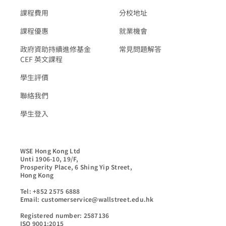
課程費用
分校地址
課程優惠
就業機會
政府資助持續進修基金
常見問題解答
CEF 英文課程
學生評價
聯絡我們
學生登入
WSE Hong Kong Ltd

Unti 1906-10, 19/F,

Prosperity Place, 6 Shing Yip Street,

Hong Kong

Tel: +852 2575 6888

Email: customerservice@wallstreet.edu.hk

Registered number: 2587136

ISO 9001:2015