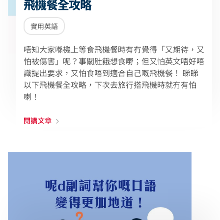
飛機餐全攻略
實用英語
唔知大家喺機上等食飛機餐時有冇覺得「又期待，又
怕被傷害」呢？事關肚餓想食嘢；但又怕英文唔好唔
識提出要求，又怕食唔到適合自己嘅飛機餐！ 睇睇
以下飛機餐全攻略，下次去旅行搭飛機時就冇有怕
喇！
閱讀文章