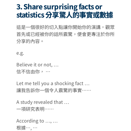
3. Share surprising facts or
statistics 分享驚人的事實或數據
這是一個很好的切入點讓你開始你的演講，觀眾
首先或已經被你的話所震驚，便會更專注於你所
分享的內容。
e.g.
Believe it or not, …
信不信由你， …
Let me tell you a shocking fact …
讓我告訴你一個令人震驚的事實……
A study revealed that …
一項研究表明……
According to …, …
根據…, …