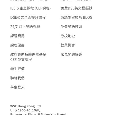
IELTS 雅思課程 (CEF課程)
免費DSE英文模擬試
DSE英文全面提升課程
英語學習技巧 BLOG
24/7 網上英語課程
免費英語練習
課程費用
分校地址
課程優惠
就業機會
政府資助持續進修基金
常見問題解答
CEF 英文課程
學生評價
聯絡我們
學生登入
WSE Hong Kong Ltd

Unti 1906-10, 19/F,

Prosperity Place, 6 Shing Yip Street,
