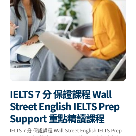
IELTS 7 分 保證課程 Wall
Street English IELTS Prep
Support 重點精讀課程
IELTS 7 分 保證課程 Wall Street English IELTS Prep