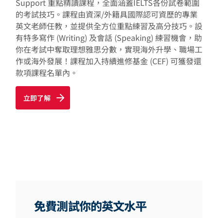
Support 重點精讀課程，全面涵蓋IELTS各份試卷範圍
的考試技巧。課程由資深/外籍具國際認可資歷的專業
英文老師任教，並提供全方位重點練習及高分技巧。設
有特多寫作 (Writing) 及會話 (Speaking) 練習機會，助
你在考試中奪取理想雅思分數，實現海外升學、職場工
作或海外發展！課程加入持續進修基金 (CEF) 可獲發還
款項課程名單內。
立即了解
免費測試你的英文水平