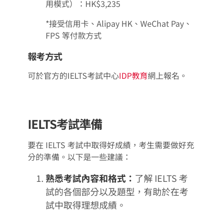
用模式）：HK$3,235
*接受信用卡、Alipay HK、WeChat Pay、
FPS 等付款方式
報考方式
可於官方的IELTS考試中心
IDP教育
網上報名。
IELTS考試準備
要在 IELTS 考試中取得好成績，考生需要做好充
分的準備。以下是一些建議：
熟悉考試內容和格式：
了解 IELTS 考
試的各個部分以及題型，有助於在考
試中取得理想成績。