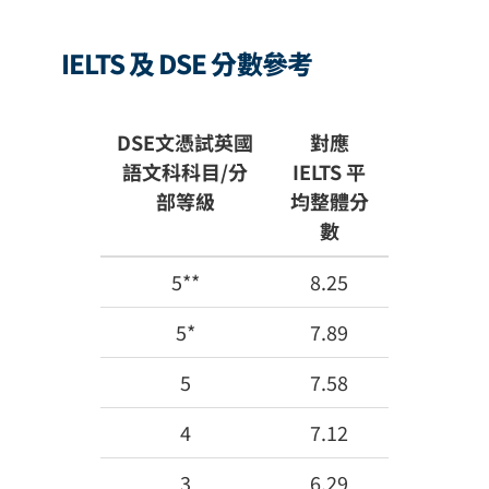
IELTS 及 DSE 分數參考
DSE文憑試英國
對應
語文科科目/分
IELTS 平
部等級
均整體分
數
5**
8.25
5*
7.89
5
7.58
4
7.12
3
6.29