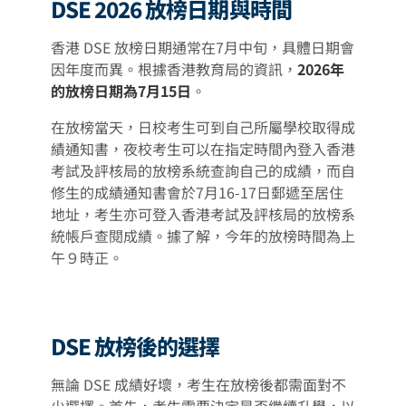
DSE 2026 放榜日期與時間
香港 DSE 放榜日期通常在7月中旬，具體日期會
因年度而異。根據香港教育局的資訊，
2026年
的放榜日期為7月15日
。
在放榜當天，日校考生可到自己所屬學校取得成
績通知書，夜校考生可以在指定時間內登入香港
考試及評核局的放榜系統查詢自己的成績，而自
修生的成績通知書會於7月16-17日郵遞至居住
地址，考生亦可登入香港考試及評核局的放榜系
統帳戶查閱成績。據了解，今年的放榜時間為上
午９時正。
DSE 放榜後的選擇
無論 DSE 成績好壞，考生在放榜後都需面對不
少選擇。首先，考生需要決定是否繼續升學，以