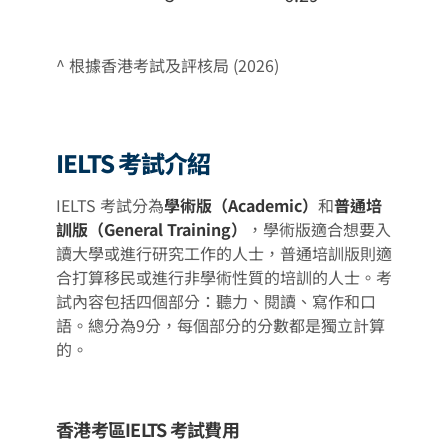
^ 根據香港考試及評核局 (2026)
IELTS 考試介紹
IELTS 考試分為
學術版（Academic）
和
普通培
訓版（General Training）
，學術版適合想要入
讀大學或進行研究工作的人士，普通培訓版則適
合打算移民或進行非學術性質的培訓的人士。考
試內容包括四個部分：聽力、閱讀、寫作和口
語。總分為9分，每個部分的分數都是獨立計算
的。
香港考區IELTS 考試費用