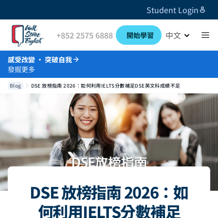
Student Login
+852 2575 6888
中文
開始學習
感受改變 · 突破自我
發掘更多
Blog
DSE 放榜指南 2026：如何利用IELTS分數補足DSE英文科成績不足
DSE 放榜指南 2026：如
何利用IELTS分數補足