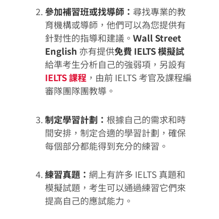
參加補習班或找導師：
尋找專業的教
育機構或導師，他們可以為您提供有
針對性的指導和建議。
Ｗall Street
English
亦有提供
免費 IELTS 模擬試
給準考生分析自己的強弱項，另設有
IELTS 課程
，由前 IELTS 考官及課程編
審隊團隊團教導。
制定學習計劃：
根據自己的需求和時
間安排，制定合適的學習計劃，確保
每個部分都能得到充分的練習。
練習真題：
網上有許多 IELTS 真題和
模擬試題，考生可以通過練習它們來
提高自己的應試能力。