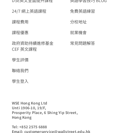
DSE英文全面提升課程
英語學習技巧 BLOG
24/7 網上英語課程
免費英語練習
課程費用
分校地址
課程優惠
就業機會
政府資助持續進修基金
常見問題解答
CEF 英文課程
學生評價
聯絡我們
學生登入
WSE Hong Kong Ltd

Unti 1906-10, 19/F,

Prosperity Place, 6 Shing Yip Street,

Hong Kong

Tel: +852 2575 6888

Email: customerservice@wallstreet.edu.hk
