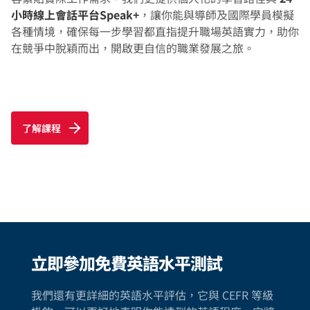
小時線上會話平台Speak+
，讓你能與導師及國際學員模擬
各種情境，確保每一步學習都直指提升職場英語實力，助你
在競爭中脫穎而出，開啟更自信的職業發展之旅。
了解課程
立即參加免費英語水平測試
我們還有更詳細的英語水平評估，它與 CEFR 等級