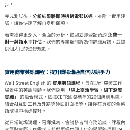
步！
完成測試後，
分析結果將即時透過電郵送達
，並附上實用建
議，讓你快速了解自身強弱項。
若需獲得更深入、全面的分析，歡迎立即登記預約
免費一
對一英語水平評估
。我們的專業顧問將為你詳細解讀，並提
供個人化的進修規劃。
實用商業英語課程：提升職場溝通自信與競爭力
Wall Street English 的
實用英語課程
，旨在助你突破工作
場景中的英語瓶頸。我們採用
「線上靈活學習 + 線下深度
實踐」
的融合模式，依據CEFR國際標準的20個級別系統，
結合AI互動工具及外籍導師面對面指導，讓你在真實的全英
語環境中穩步提升。
從日常職場溝通、電郵撰寫、會議發言到商務洽談，課程內
容緊貼實際工作需求。我們更提供個人化的學習路徑與
24