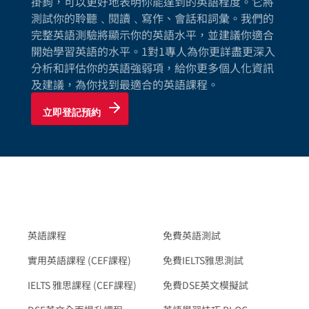
掛鉤，可以更好地表明你能達到的英語程度。它將
測試你的聆聽﹑閱讀﹑寫作、會話和詞彙。我們的
完整英語測驗將顯示你的英語水平，並建議你適合
開始學習英語的水平。1對1專人為你更詳盡更深入
分析和評估你的英語強弱項，給你更多個人化資訊
及建議，為你找到最適合的英語課程。
立即登記預約
英語課程
免費英語測試
實用英語課程 (CEF課程)
免費IELTS雅思測試
IELTS 雅思課程 (CEF課程)
免費DSE英文模擬試