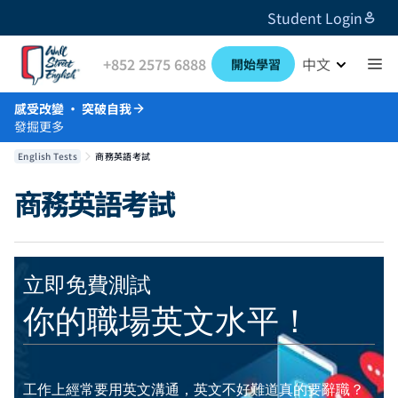
Student Login
+852 2575 6888
中文
開始學習
感受改變 · 突破自我
發掘更多
English Tests
商務英語考試
商務英語考試