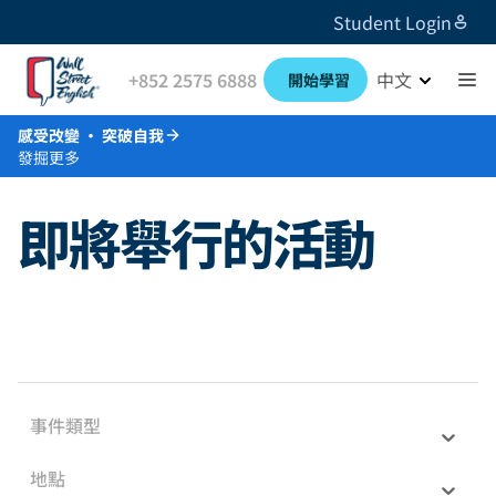
Student Login
+852 2575 6888
中文
開始學習
感受改變 · 突破自我
發掘更多
即將舉行的活動
事件類型
地點