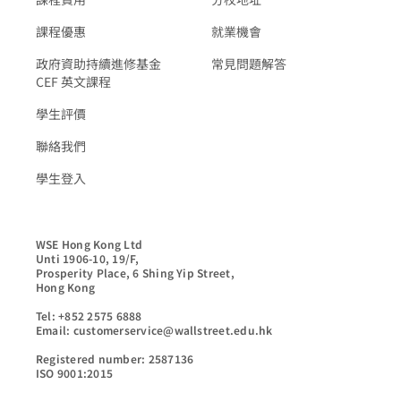
課程優惠
就業機會
政府資助持續進修基金
常見問題解答
CEF 英文課程
學生評價
聯絡我們
學生登入
WSE Hong Kong Ltd

Unti 1906-10, 19/F,

Prosperity Place, 6 Shing Yip Street,

Hong Kong

Tel: +852 2575 6888

Email: customerservice@wallstreet.edu.hk

Registered number: 2587136

ISO 9001:2015