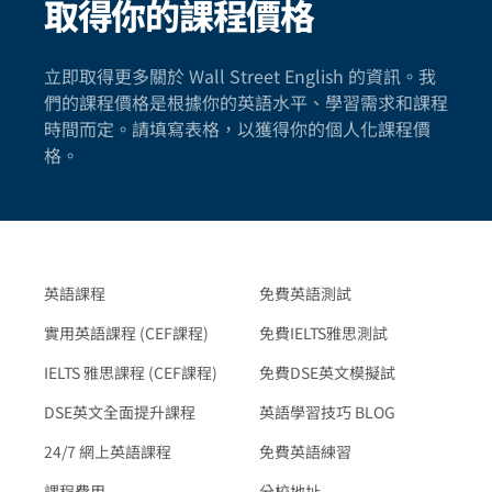
取得你的課程價格
立即取得更多關於 Wall Street English 的資訊。我
們的課程價格是根據你的英語水平、學習需求和課程
時間而定。請填寫表格，以獲得你的個人化課程價
格。
英語課程
免費英語測試
實用英語課程 (CEF課程)
免費IELTS雅思測試
IELTS 雅思課程 (CEF課程)
免費DSE英文模擬試
DSE英文全面提升課程
英語學習技巧 BLOG
24/7 網上英語課程
免費英語練習
課程費用
分校地址