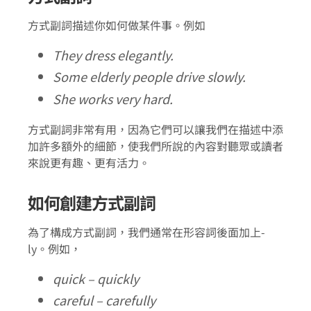
方式副詞描述你如何做某件事。例如
They dress elegantly.
Some elderly people drive slowly.
She works very hard.
方式副詞非常有用，因為它們可以讓我們在描述中添
加許多額外的細節，使我們所說的內容對聽眾或讀者
來說更有趣、更有活力。
如何創建方式副詞
為了構成方式副詞，我們通常在形容詞後面加上-
ly。例如，
quick – quickly
careful – carefully