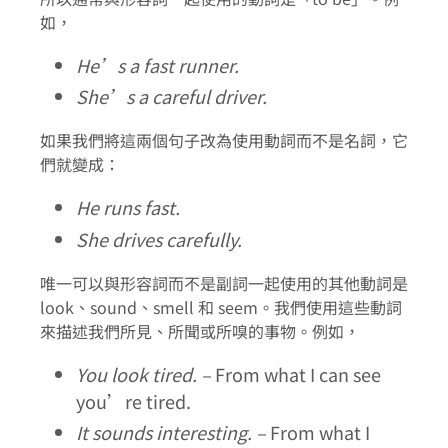
如，
He’s a fast runner.
She’s a careful driver.
如果我們將這兩個句子改為使用動詞而不是名詞，它
們就變成：
He runs fast.
She drives carefully.
唯一可以與形容詞而不是副詞一起使用的其他動詞是
look、sound、smell 和 seem。我們使用這些動詞
來描述我們所見、所聞或所嗅的事物。例如，
You look tired. –
From what I can see
you’re tired.
It sounds interesting. –
From what I