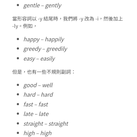
gentle – gently
當形容詞以 -y 結尾時，我們將 -y 改為 -i，然後加上
-ly。例如，
happy – happily
greedy – greedily
easy – easily
但是，也有一些不規則副詞：
good – well
hard – hard
fast – fast
late – late
straight – straight
high – high