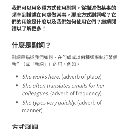
我們可以用多種方式使用副詞，從描述做某事的
頻率到描述在何處做某事。那麼方式副詞呢？它
們的用途是什麼以及我們如何使用它們？繼續閱
讀以了解更多！
什麼是副詞？
副詞是描述我們如何、在何處或以何種頻率執行某個
動作（或「動詞」）的詞。例如，
She works here.
(adverb of place)
She often translates emails for her
colleagues.
(adverb of frequency)
She types very quickly.
(adverb of
manner)
方式副詞