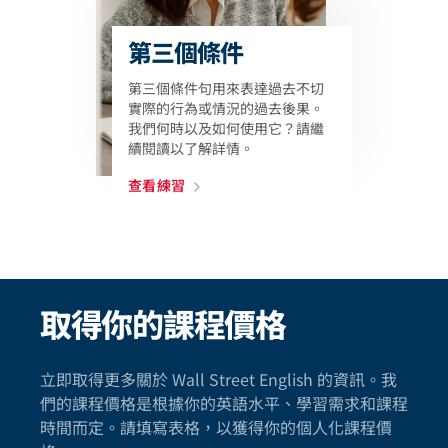
第三個條件
第三個條件句用來表達過去不切
實際的行為或情況的過去後果。
我們何時以及如何使用它？請繼
續閱讀以了解詳情。
查看練習
取得你的課程價格
立即取得更多關於 Wall Street English 的資訊。我
們的課程價格是根據你的英語水平、學習需求和課程
時間而定。請填寫表格，以獲得你的個人化課程價