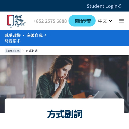
Student Login
+852 2575 6888
中文
開始學習
感受改變 · 突破自我
發掘更多
Exercises
方式副詞
方式副詞