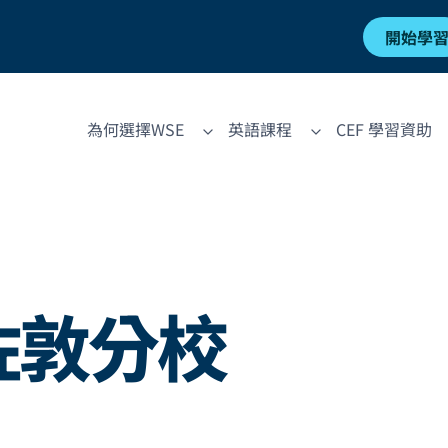
開始學
為何選擇WSE
英語課程
CEF 學習資助
佐敦分校