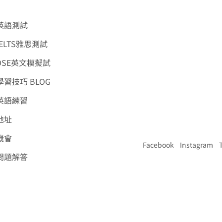
英語測試
ELTS雅思測試
DSE英文模擬試
習技巧 BLOG
英語練習
地址
機會
Facebook
Instagram
問題解答