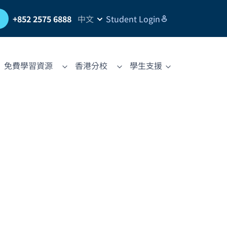
習
+852 2575 6888
中文
Student Login
免費學習資源
香港分校
學生支援