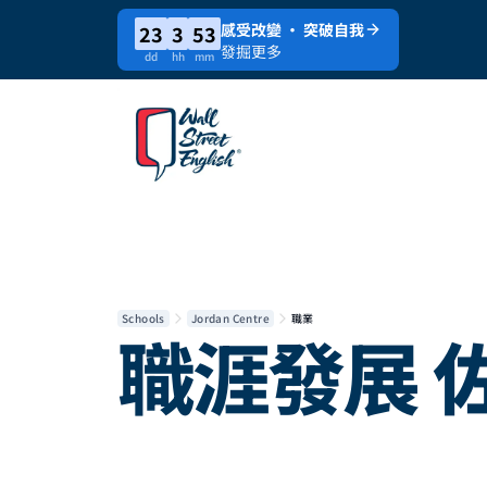
感受改變 · 突破自我
23
3
53
發掘更多
dd
hh
mm
Schools
Jordan Centre
職業
職涯發展