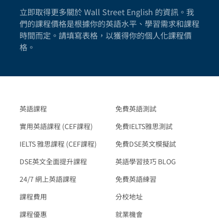
立即取得更多關於 Wall Street English 的資訊。我
們的課程價格是根據你的英語水平、學習需求和課程
時間而定。請填寫表格，以獲得你的個人化課程價
格。
英語課程
免費英語測試
實用英語課程 (CEF課程)
免費IELTS雅思測試
IELTS 雅思課程 (CEF課程)
免費DSE英文模擬試
DSE英文全面提升課程
英語學習技巧 BLOG
24/7 網上英語課程
免費英語練習
課程費用
分校地址
課程優惠
就業機會