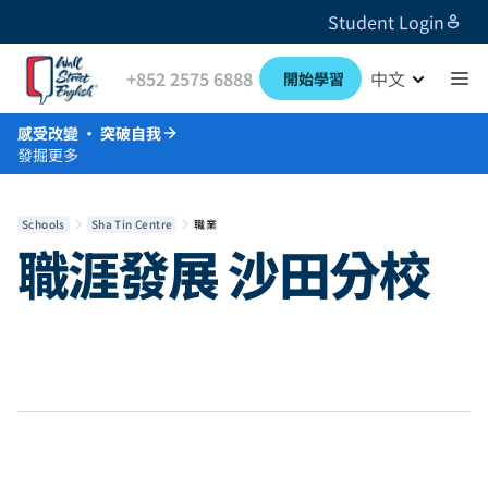
Student Login
+852 2575 6888
中文
開始學習
感受改變 · 突破自我
發掘更多
Schools
Sha Tin Centre
職業
職涯發展
沙田分校