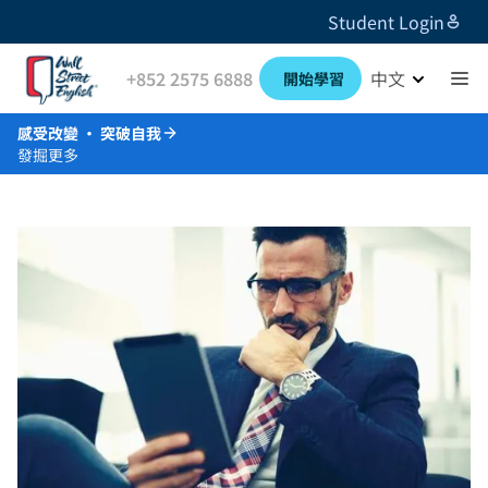
Student Login
+852 2575 6888
中文
開始學習
感受改變 · 突破自我
發掘更多