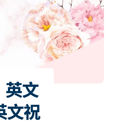
」英文
英文祝