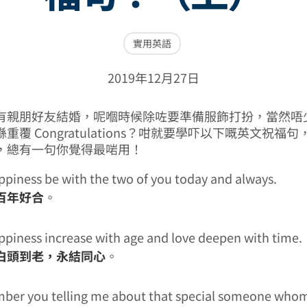
實用英語
2019年12月27日
有親朋好友結婚，呢嗰時候除咗要準備服飾打扮，當然唔
重覆 Congratulations？咁就要學吓以下嘅英文祝福
，總有一句你覺得最啱用！
piness be with the two of you today and always.
百年好合
。
piness increase with age and love deepen with time.
白頭到老，永結同心
。
mber you telling me about that special someone who