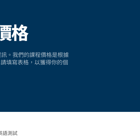
價格
sh 的資訊。我們的課程價格是根據
。請填寫表格，以獲得你的個
英語測試