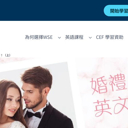
開始學
為何選擇WSE
英語課程
CEF 學習資助
句！（上）