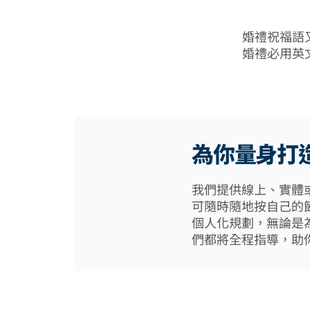
婚禮祝福語
婚禮必用英
為你量身打
我們提供線上、實體
可隨時隨地按自己的
個人化規劃，無論是
們都將全程指導，助