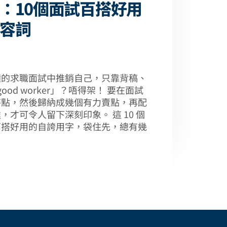
：10個面試百搭好用
容詞
鐘的求職面試中推銷自己，只靠背稿、
 good worker」？唔得架！ 要在面試
特點，然後歸納成幾個有力賣點，再配
，才可令人留下深刻印象。 這 10 個
百搭好用的自誇用字，袋住先，總有幾