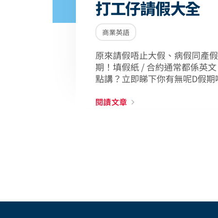
打工仔請假大全
商業英語
原來請假唔止大假、病假同產假
期！填假紙 / 合約通常都係英
點講？立即睇下你有無呢D假期
閱讀文章