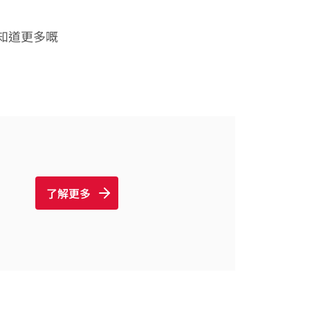
知道更多嘅
了解更多