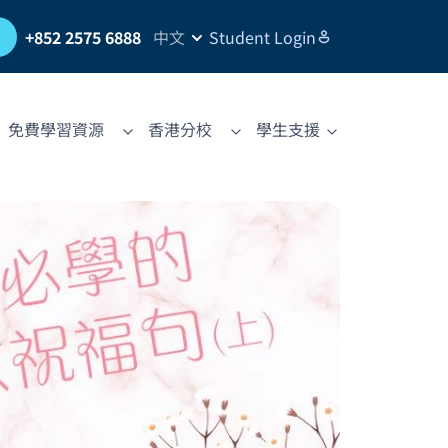
習
+852 2575 6888
中文
Student Login
免費學習資源
香港分校
學生支援