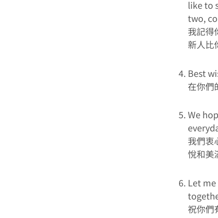
like to
two, co
我記得
新人比
Best wi
在你們
We hope
everyda
我們衷
悅和美
Let me 
togethe
祝你們