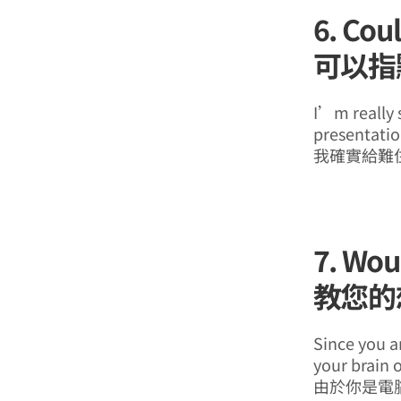
6. Cou
可以指
I’m really 
presentati
我確實給難
7. Wou
教您的
Since you a
your brain 
由於你是電