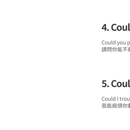
4. Co
Could you po
請問你能不
5. Co
Could I tro
我能麻煩你