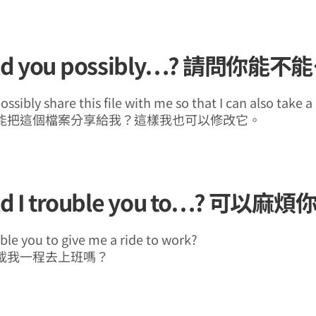
uld you possibly…? 請問你能
ssibly share this file with me so that I can also take a 
能把這個檔案分享給我？這樣我也可以修改它。
uld I trouble you to…? 可以麻
uble you to give me a ride to work?
載我一程去上班嗎？