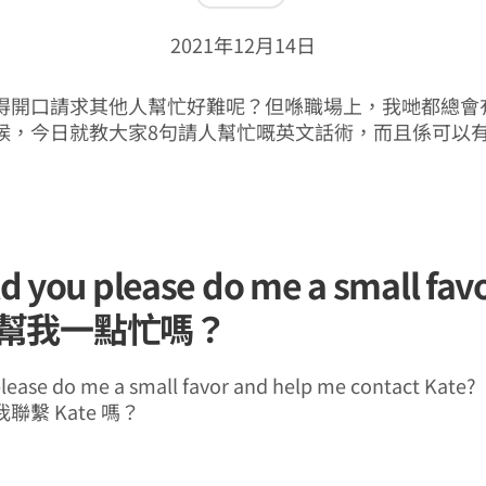
2021年12月14日
得開口請求其他人幫忙好難呢？但喺職場上，我哋都總會
候，今日就教大家8句請人幫忙嘅英文話術，而且係可以
ld you please do me a small fav
幫我一點忙嗎？
lease do me a small favor and help me contact Kate?
聯繫 Kate 嗎？