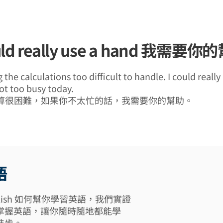
could really use a hand 我需要
the calculations too difficult to handle. I could reall
ot too busy today.
算很困難，如果你不太忙的話，我需要你的幫助。
語
 English 如何幫你學習英語，我們實證
掌握英語，讓你隨時隨地都能學
進步。