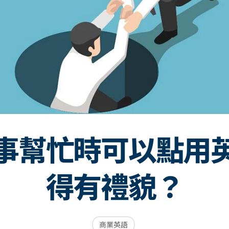
事幫忙時可以點用
得有禮貌？
商業英語