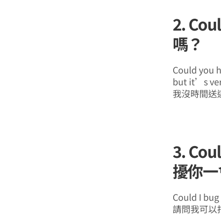
2. Co
嗎？
Could you h
but it’s ve
我沒時間送
3. Co
擾你一
Could I bug
請問我可以