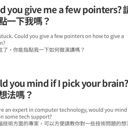
ld you give me a few pointers
點一下我嗎？
stuck. Could you give a few pointers on how to give a
on?
住了，你能指點我一下如何做演講嗎？
ld you mind if I pick your bra
想法嗎？
re an expert in computer technology, would you mind i
on some tech support?
腦技術方面的專家，可以方便請教你對一些技術問題的想