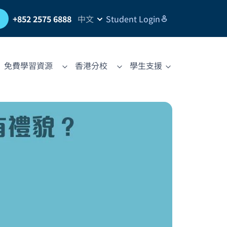
習
+852 2575 6888
中文
Student Login
免費學習資源
香港分校
學生支援