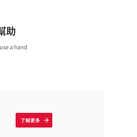
你的幫助
y use a hand
了解更多