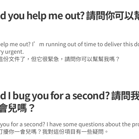
uld you help me out? 請問你
elp me out? I’m running out of time to deliver this
ry urgent.
這份文件了，但它很緊急，請問你可以幫幫我嗎？
uld I bug you for a second? 
會兒嗎？
 you for a second? I have some questions about the pro
打擾你一會兒嗎？我對這份項目有一些疑問。