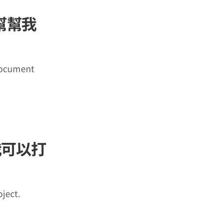
可以幫幫我
 document
請問我可以打
ject.