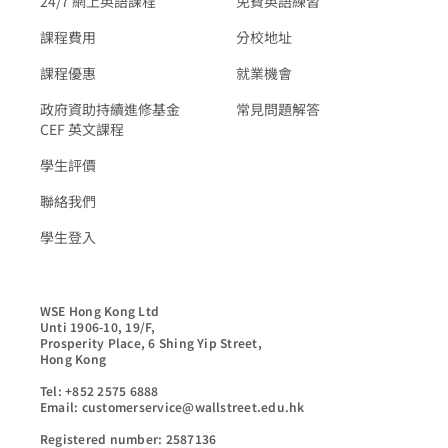
24/7 網上英語課程
免費英語練習
課程費用
分校地址
課程優惠
就業機會
政府資助持續進修基金
常見問題解答
CEF 英文課程
學生評價
聯絡我們
學生登入
WSE Hong Kong Ltd

Unti 1906-10, 19/F,

Prosperity Place, 6 Shing Yip Street,

Hong Kong

Tel: +852 2575 6888

Email: customerservice@wallstreet.edu.hk

Registered number: 2587136
