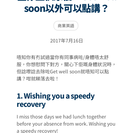
soon以外可以點講？
商業英語
2017年7月16日
唔知你有冇試過當你有同事病咗/身體唔太舒
服，你想慰問下對方，關心下佢嘅身體狀況時，
但諗嚟諗去除咗Get well soon就唔知可以點
講？咁就睇落去啦！
1. Wishing you a speedy
recovery
I miss those days we had lunch together
before your absence from work. Wishing you
a speedy recovery!