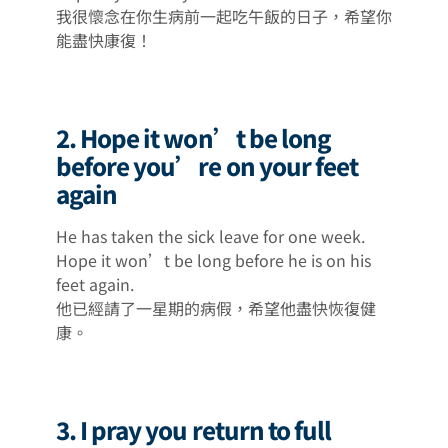
我很懷念在你生病前一起吃午飯的日子，希望你
能盡快康復！
2. Hope it won’t be long
before you’re on your feet
again
He has taken the sick leave for one week.
Hope it won’t be long before he is on his
feet again.
他已經請了一星期的病假，希望他盡快恢復健
康。
3. I pray you return to full