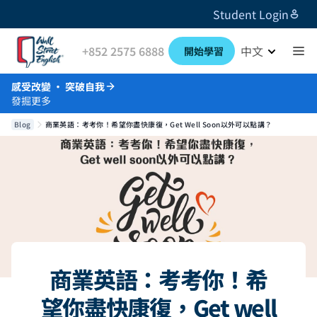
Student Login
+852 2575 6888
中文
開始學習
感受改變 · 突破自我
發掘更多
Blog
商業英語：考考你！希望你盡快康復，Get Well Soon以外可以點講？
商業英語：考考你！希
望你盡快康復，Get well