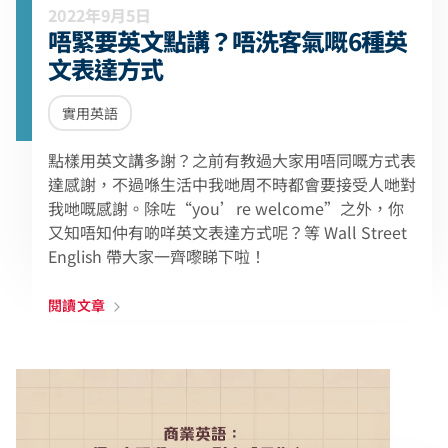
2022年9月5日
唔緊要英文點講？唔洗客氣嘅6種英
文表達方式
實用英語
點樣用英文講多謝？之前有教過大家用唔同嘅方式表
達感謝，不過喺生活中我哋周不時都會要接受人哋對
我哋嘅感謝。除咗“you’re welcome”之外，你
又知唔知仲有啲咩英文表達方式呢？等 Wall Street
English 帶大家一齊嚟睇下啦！
閱讀文章