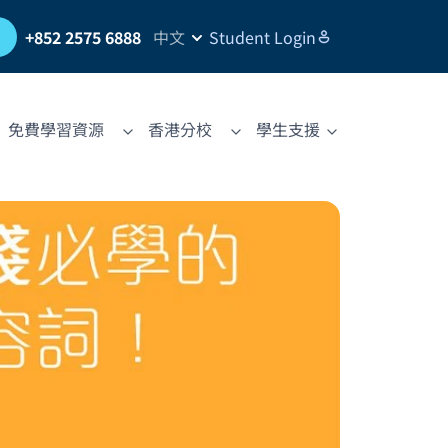
習
+852 2575 6888
中文
Student Login
免費學習資源
香港分校
學生支援