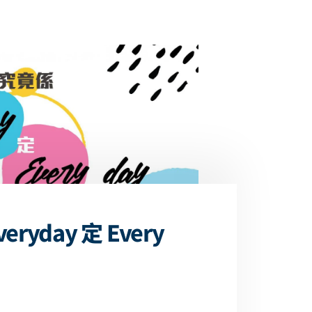
eryday 定 Every