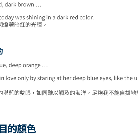
ed, dark brown …
today was shining in a dark red color.
閃爍著暗紅的光輝。
的
lue, deep orange …
n love only by staring at her deep blue eyes, like the
的湛藍的雙眼，如同難以觸及的海洋，足夠我不能自拔地
目的顏色