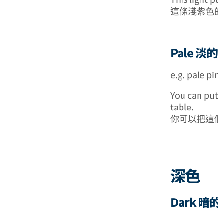
這條淺紫色
Pale 淡的
e.g. pale p
You can put 
table.
你可以把這
深色
Dark 