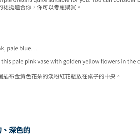
的裙挺適合你，你可以考慮購買。
ink, pale blue…
this pale pink vase with golden yellow flowers in the c
個插布金黃色花朵的淡粉紅花瓶放在桌子的中央。
暗的、深色的