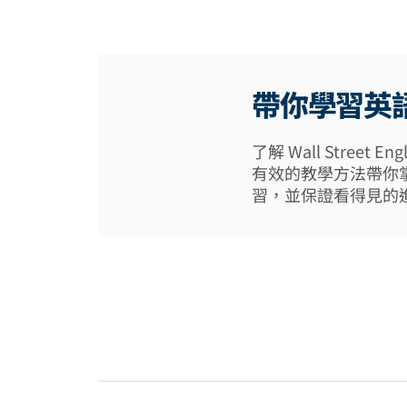
帶你學習英
了解 Wall Street
有效的教學方法帶你
習，並保證看得見的