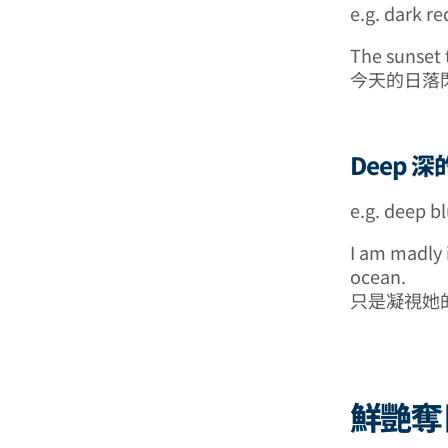
e.g. dark r
The sunset 
今天的日落
Deep 深
e.g. deep b
I am madly i
ocean.
只是凝視她
鮮艷奪