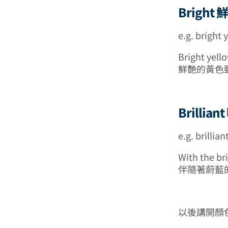
Bright
e.g. bright 
Bright yello
鮮艶的黃色
Brillia
e.g. brillia
With the bri
伴隨著蔚藍
以後講開顏