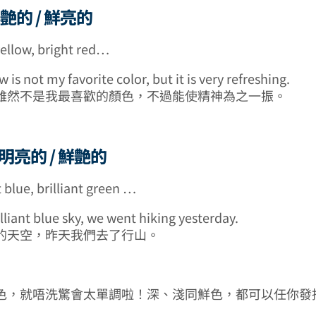
 鮮艶的 / 鮮亮的
yellow, bright red…
w is not my favorite color, but it is very refreshing.
雖然不是我最喜歡的顏色，不過能使精神為之一振。
nt 明亮的 / 鮮艶的
nt blue, brilliant green …
lliant blue sky, we went hiking yesterday.
的天空，昨天我們去了行山。
色，就唔洗驚會太單調啦！深、淺同鮮色，都可以任你發