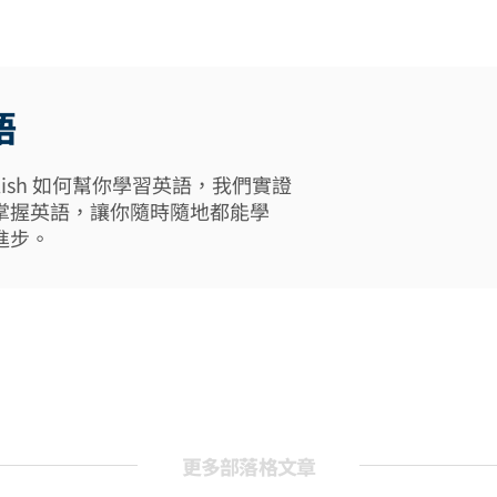
語
 English 如何幫你學習英語，我們實證
掌握英語，讓你隨時隨地都能學
進步。
更多部落格文章