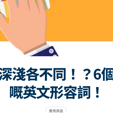
深淺各不同！？6
嘅英文形容詞！
實用英語