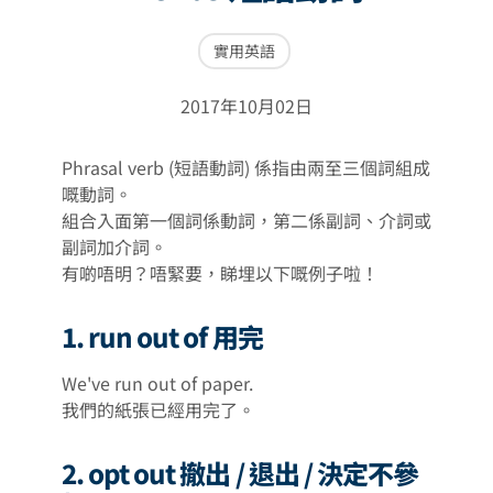
實用英語
2017年10月02日
Phrasal verb (短語動詞) 係指由兩至三個詞組成
嘅動詞。
組合入面第一個詞係動詞，第二係副詞、介詞或
副詞加介詞。
有啲唔明？唔緊要，睇埋以下嘅例子啦！
1. run out of 用完
We've run out of paper.
我們的紙張已經用完了。
2. opt out 撤出 / 退出 / 決定不參