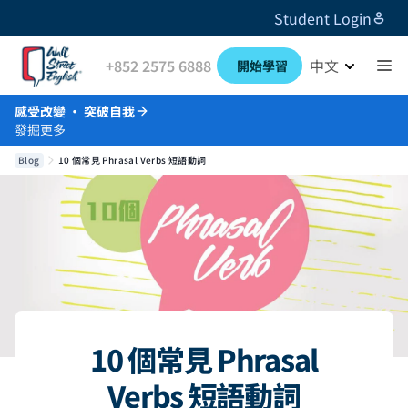
Student Login
+852 2575 6888
中文
開始學習
感受改變 · 突破自我
發掘更多
Blog
10 個常見 Phrasal Verbs 短語動詞
10 個常見 Phrasal
Verbs 短語動詞