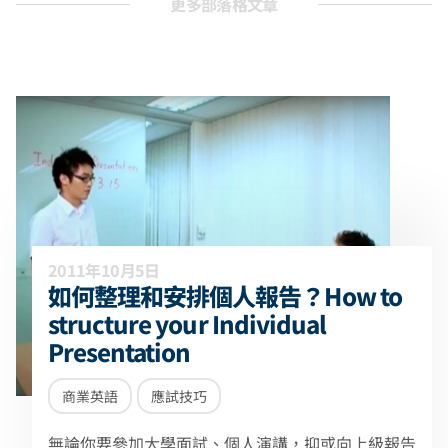
更多部落格文章
2011年10月5日
如何整理和安排個人報告？How to
structure your Individual
Presentation
商業英語
應試技巧
無論你要參加大學面試、個人演講，抑或向上級報告