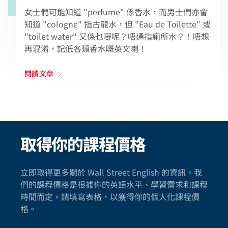
女士們可能知道 "perfume" 係香水，而男士們亦會
知道 "cologne" 指古龍水，但 "Eau de Toilette" 或
"toilet water" 又係乜嘢呢？唔通指廁所水？！唔想
再混淆，記低各類香水嘅英文喇！
閱讀文章
取得你的課程價格
立即取得更多關於 Wall Street English 的資訊。我
們的課程價格是根據你的英語水平、學習需求和課程
時間而定。請填寫表格，以獲得你的個人化課程價
格。