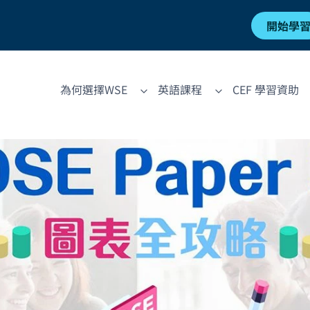
開始學
為何選擇WSE
英語課程
CEF 學習資助