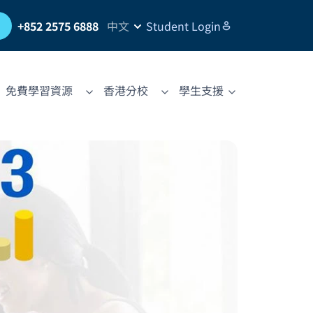
習
+852 2575 6888
中文
Student Login
免費學習資源
香港分校
學生支援