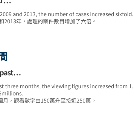
d …
009 and 2013, the number of cases increased sixfold.
年和2013年，處理的案件數目增加了六倍。
間
 past…
st three months, the viewing figures increased from 1.
5millions.
月，觀看數字由150萬升至接近250萬。