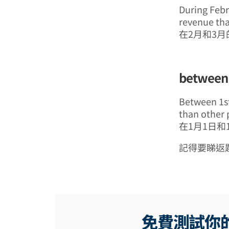
During Febr
revenue th
在2月和3月
between
Between 1st
than other
在1月1日和
記得要睇返
免費測試你