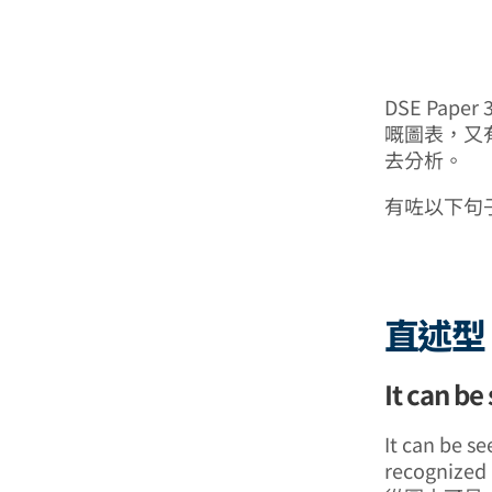
DSE Pap
嘅圖表，又有圓
去分析。
有咗以下句
直述型
It can be
It can be se
recognized 