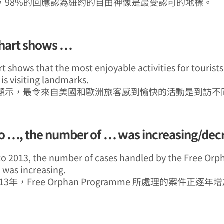
，98%的回應認為紐約的自由神像是最受認可的地標。
chart shows …
rt shows that the most enjoyable activities for tourist
is visiting landmarks.
顯示，最令來自美國和歐洲旅客感到愉快的活動是到訪不
 …, the number of … was increasing/decr
o 2013, the number of cases handled by the Free Orp
was increasing.
013年，Free Orphan Programme 所處理的案件正逐年