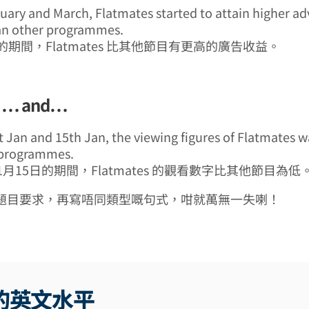
uary and March, Flatmates started to attain higher a
an other programmes.
的期間，Flatmates 比其他節目有更高的廣告收益。
 … and…
 Jan and 15th Jan, the viewing figures of Flatmates w
 programmes.
1月15日的期間，Flatmates 的觀看數字比其他節目為低
題目要求，再寫唔同類型嘅句式，咁就萬無一失喇！
的英文水平