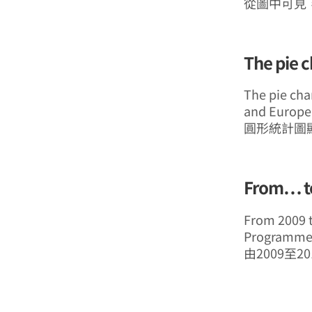
從圖中可見
The pie 
The pie cha
and Europe 
圓形統計圖
From… to
From 2009 t
Programme 
由2009至2