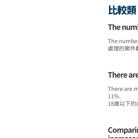
比較類
The numb
The number 
處理的案件數
There ar
There are m
11%.
18歲以下
Comparin