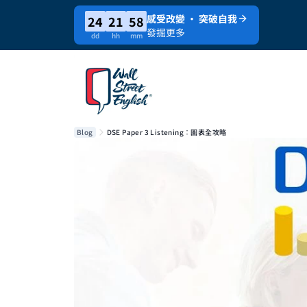
感受改變 · 突破自我
24
21
58
發掘更多
dd
hh
mm
Blog
DSE Paper 3 Listening︰圖表全攻略