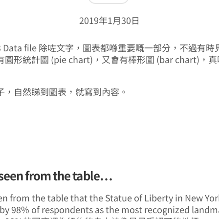
2019年1月30日
er 3 Data file 除咗文字，圖表都喺重要嘅一部分，不過
形統計圖 (pie chart)，又會有棒形圖 (bar chart)
子，自然睇到圖表，就寫到內容。
 seen from the table…
en from the table that the Statue of Liberty in New Yor
by 98% of respondents as the most recognized landm