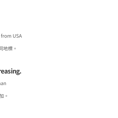
s from USA
同地標。
easing.
han
增加。