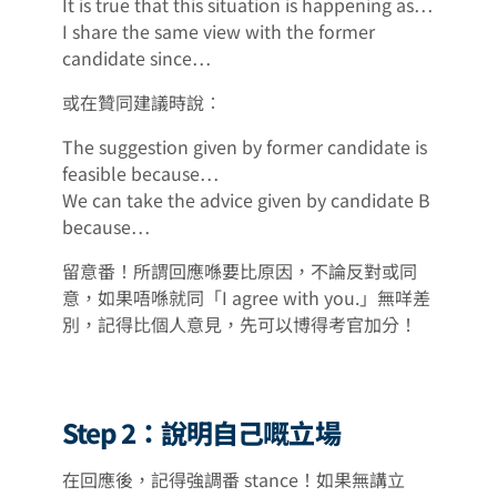
It is true that this situation is happening as…
I share the same view with the former
candidate since…
或在贊同建議時說︰
The suggestion given by former candidate is
feasible because…
We can take the advice given by candidate B
because…
留意番！所謂回應喺要比原因，不論反對或同
意，如果唔喺就同「I agree with you.」無咩差
別，記得比個人意見，先可以博得考官加分！
Step 2：說明自己嘅立場
在回應後，記得強調番 stance！如果無講立