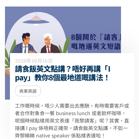
2020年10月16日
請食飯英文點講？唔好再講「I
pay」教你8個最地道嘅講法！
商業英語
工作嘅時候，唔少人需要出去應酬。有時需要客戶或
者合作對象食一餐 business lunch 或者飲杯咖啡，
呢個時候點樣用英文表達「我黎請客」呢？其實，直
接講 I pay 係唔夠正確架。請食飯英文點講，不如一
齊黎睇睇 native speaker 係點樣表達啦！