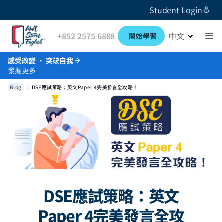
Student Login
+852 2575 6888
中文
開始學習
感受改變 · 突破自我
發掘更多
Blog
DSE應試策略：英文Paper 4完美發言全攻略！
DSE應試策略：英文
Paper 4完美發言全攻