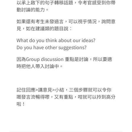
以承上啟下的句子轉移話題，令考官感受到你帶
動討論的能力。
如果還有考生未發過言，可以視乎情況，詢問意
見，如在建議類的題目說︰
What do you think about our ideas?
Do you have other suggestions?
因為Group discussion 重點是討論，所以要適
時把他人帶入討論中。
記住回應>講意見>小結，三個步驟就可以令你
嘅發言流暢得嚟，又有重點，咁就可以拎到高分
啦！