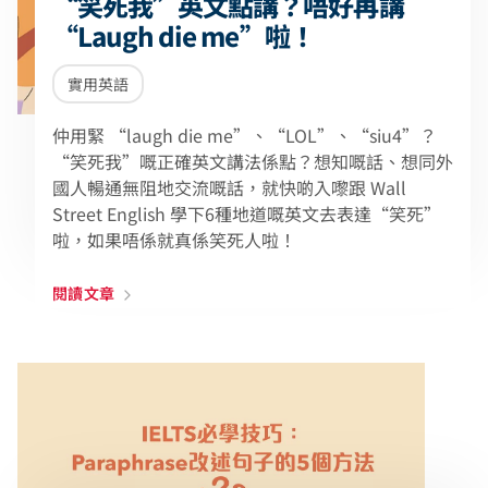
“笑死我”英文點講？唔好再講
“Laugh die me”啦！
實用英語
仲用緊 “laugh die me”、“LOL”、“siu4”？
“笑死我”嘅正確英文講法係點？想知嘅話、想同外
國人暢通無阻地交流嘅話，就快啲入嚟跟 Wall
Street English 學下6種地道嘅英文去表達“笑死”
啦，如果唔係就真係笑死人啦！
閱讀文章