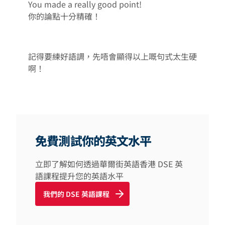
You made a really good point!
你的論點十分精確！
記得要練好語調，先唔會顯得以上嘅句式太生硬
啊！
免費測試你的英文水平
立即了解如何透過華爾街英語香港 DSE 英
語課程提升您的英語水平
我們的 DSE 英語課程