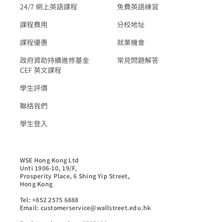
24/7 網上英語課程
免費英語練習
課程費用
分校地址
課程優惠
就業機會
政府資助持續進修基金
常見問題解答
CEF 英文課程
學生評價
聯絡我們
學生登入
WSE Hong Kong Ltd

Unti 1906-10, 19/F,

Prosperity Place, 6 Shing Yip Street,

Hong Kong

Tel: +852 2575 6888

Email: customerservice@wallstreet.edu.hk
