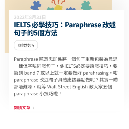
2022年8月31日
IELTS 必學技巧：Paraphrase 改述
句子的5個方法
應試技巧
Paraphrase 嘅意思即係將一個句子重新包裝為意思
一樣但字唔同嘅句子，係IELTS必定要識嘅技巧，要
攞到 band 7 或以上就一定要做好 parahrasing。咁
paraphrase 改述句子具體應該要點做呢？其實一啲
都唔難㗎，就等 Wall Street English 教大家五個
paraphrase 小技巧啦！
閱讀文章