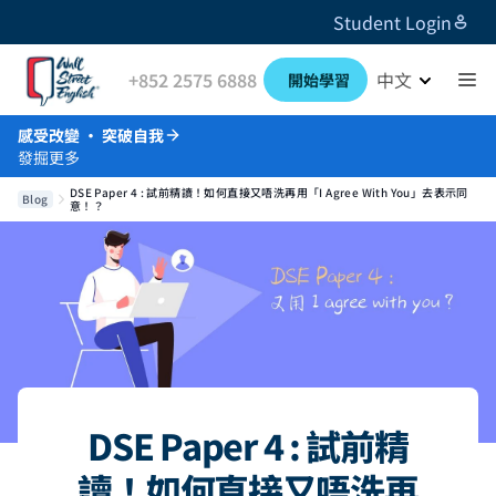
Student Login
+852 2575 6888
中文
開始學習
感受改變 · 突破自我
發掘更多
DSE Paper 4 : 試前精讀！如何直接又唔洗再用「I Agree With You」去表示同
Blog
意！？
DSE Paper 4 : 試前精
讀！如何直接又唔洗再