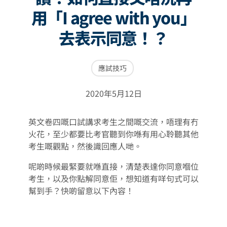
用「I agree with you」
去表示同意！？
應試技巧
2020年5月12日
英文卷四嘅口試講求考生之間嘅交流，唔理有冇
火花，至少都要比考官聽到你喺有用心聆聽其他
考生嘅觀點，然後識回應人哋。
呢啲時候最緊要就喺直接，清楚表達你同意嗰位
考生，以及你點解同意佢，想知道有咩句式可以
幫到手？快啲留意以下內容！