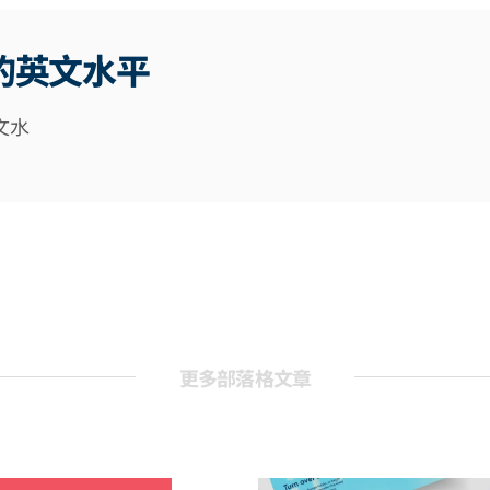
的英文水平
文水
更多部落格文章