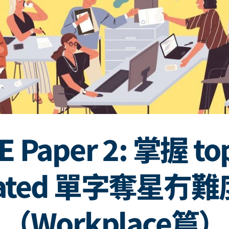
E Paper 2: 掌握 top
lated 單字奪星冇
（Workplace篇）