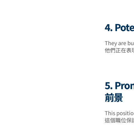
4. Pot
They are bu
他們正在表
5. Pro
前景
This positi
這個職位保