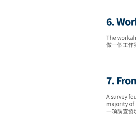
6. Wo
The workaho
做一個工作
7. Fr
A survey fou
majority of
一項調查發