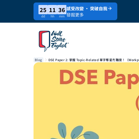
感受改變 · 突破自我
25
11
36
發掘更多
dd
hh
mm
Blog
DSE Paper 2: 掌握 Topic-Related 單字奪星冇難度！（Work