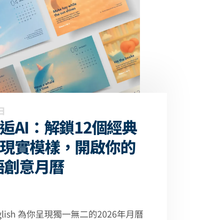
日
逅AI：解鎖12個經典
現實模樣，開啟你的
英語創意月曆
t English 為你呈現獨一無二的2026年月曆