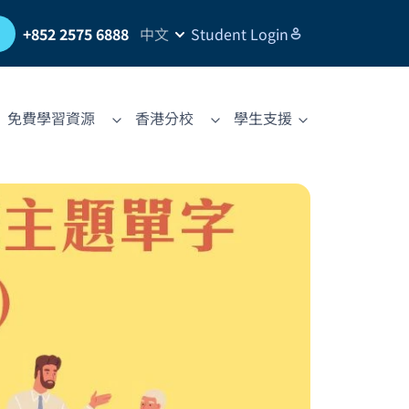
習
+852 2575 6888
中文
Student Login
免費學習資源
香港分校
學生支援