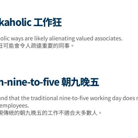
rkaholic 工作狂
lic ways are likely alienating valued associates.
狂可能會令人疏遠重要的同事。
om-nine-to-five 朝九晚五
nd that the traditional nine-to-five working day does n
 employees.
現傳統的朝九晚五的工作不適合大多數人。