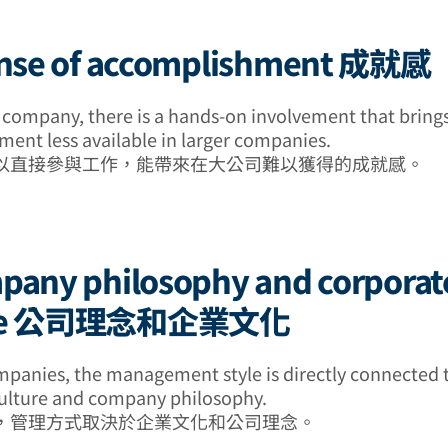
sense of accomplishment 成就感
r company, there is a hands-on involvement that brings
ent less available in larger companies.
以直接參與工作，能帶來在大公司難以獲得的成就感。
pany philosophy and corporat
ure 公司理念和企業文化
panies, the management style is directly connected 
ulture and company philosophy.
，管理方式取決於企業文化和公司理念。