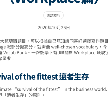
應試技巧
2020年10月26日
8大範疇嘅題目，可以根據自己嘅知識同喜好選擇寫作題目 t
age 嘅部分攞高分，就需要 well-chosen vocabulary，令 
Vocab Bank。一齊黎學下有d咩關於 Workplace 嘅
2 奪星啦！
vival of the fittest 適者生存
timate “survival of the fittest” in the business world.
界「適者生存」的原則。