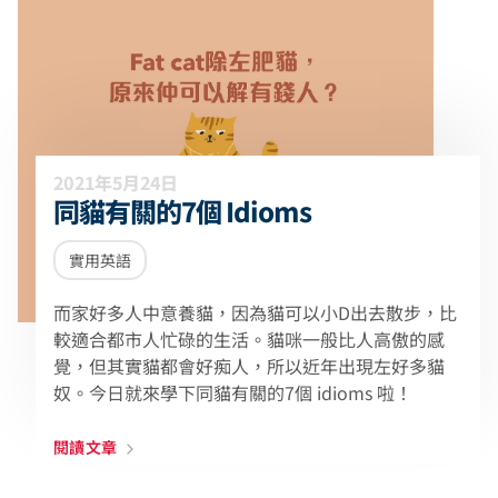
2021年5月24日
同貓有關的7個 Idioms
實用英語
而家好多人中意養貓，因為貓可以小D出去散步，比
較適合都市人忙碌的生活。貓咪一般比人高傲的感
覺，但其實貓都會好痴人，所以近年出現左好多貓
奴。今日就來學下同貓有關的7個 idioms 啦！
閱讀文章