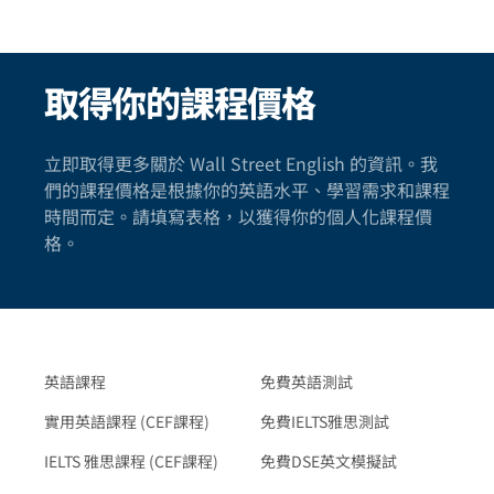
取得你的課程價格
立即取得更多關於 Wall Street English 的資訊。我
們的課程價格是根據你的英語水平、學習需求和課程
時間而定。請填寫表格，以獲得你的個人化課程價
格。
英語課程
免費英語測試
實用英語課程 (CEF課程)
免費IELTS雅思測試
IELTS 雅思課程 (CEF課程)
免費DSE英文模擬試