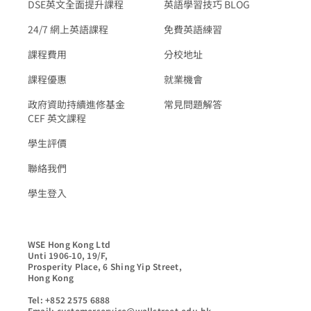
DSE英文全面提升課程
英語學習技巧 BLOG
24/7 網上英語課程
免費英語練習
課程費用
分校地址
課程優惠
就業機會
政府資助持續進修基金
常見問題解答
CEF 英文課程
學生評價
聯絡我們
學生登入
WSE Hong Kong Ltd

Unti 1906-10, 19/F,

Prosperity Place, 6 Shing Yip Street,

Hong Kong

Tel: +852 2575 6888

Email: customerservice@wallstreet.edu.hk
