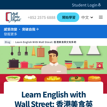
Student Login
+852 2575 6888
中文
開始學習
感受改變 · 突破自我
發掘更多
Blog
Learn English With Wall Street: 香港美食英文知多啲
Learn English with
Wall Street: 香港美食英