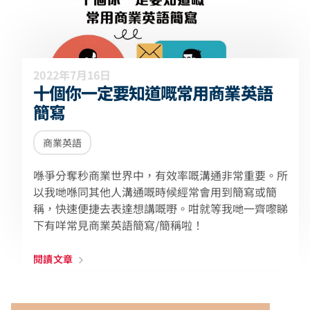
2022年7月16日
十個你一定要知道嘅常用商業英語
簡寫
商業英語
喺爭分奪秒商業世界中，有效率嘅溝通非常重要。所
以我哋喺同其他人溝通嘅時候經常會用到簡寫或簡
稱，快速便捷去表達想講嘅嘢。咁就等我哋一齊嚟睇
下有咩常見商業英語簡寫/簡稱啦！
閱讀文章