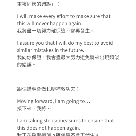
重複同樣的錯誤」：
I will make every effort to make sure that
this will never happen again.
我將盡一切努力確保這不會再發生。
I assure you that I will do my best to avoid
similar mistakes in the future.
我向你保證，我會盡最大努力避免將來出現類似
的錯誤。
跟住講明會做乜嘢補救功夫：
Moving forward, I am going to…
接下來，我將⋯
I am taking steps/ measures to ensure that
this does not happen again.
我正在採取措施以確保這不會再發生。