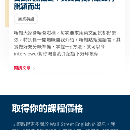
脫穎而出
商業英語
唔知大家會唔會咁樣，每次要求用英文面試都好緊
張，特別係一開場嘅自我介紹，唔知點組織語言。其
實做好充分嘅準備，掌握一d方法，就可以令
interviewer對你嘅自我介紹留下好印象架！
閱讀文章
取得你的課程價格
立即取得更多關於 Wall Street English 的資訊。我