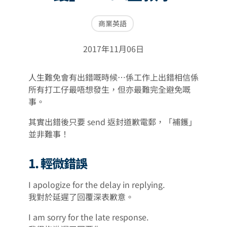
商業英語
2017年11月06日
人生難免會有出錯嘅時候⋯係工作上出錯相信係
所有打工仔最唔想發生，但亦最難完全避免嘅
事。
其實出錯後只要 send 返封道歉電郵，「補鑊」
並非難事！
1. 輕微錯誤
I apologize for the delay in replying.
我對於延遲了回覆深表歉意。
I am sorry for the late response.