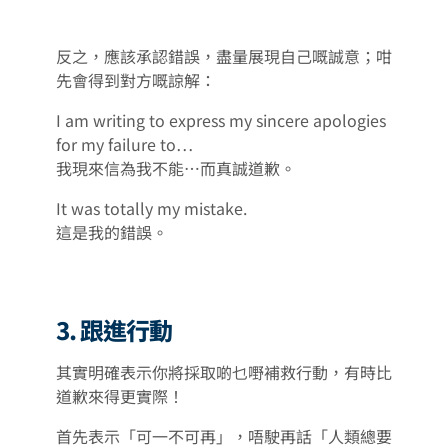
反之，應該承認錯誤，盡量展現自己嘅誠意；咁
先會得到對方嘅諒解：
I am writing to express my sincere apologies
for my failure to…
我現來信為我不能⋯而真誠道歉。
It was totally my mistake.
這是我的錯誤。
3. 跟進行動
其實明確表示你將採取啲乜嘢補救行動，有時比
道歉來得更實際！
首先表示「可一不可再」，唔駛再話「人類總要