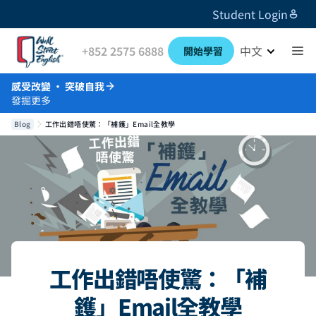
Student Login
+852 2575 6888
中文
開始學習
感受改變 · 突破自我
發掘更多
Blog
工作出錯唔使驚：「補鑊」Email全教學
工作出錯唔使驚：「補
鑊」Email全教學