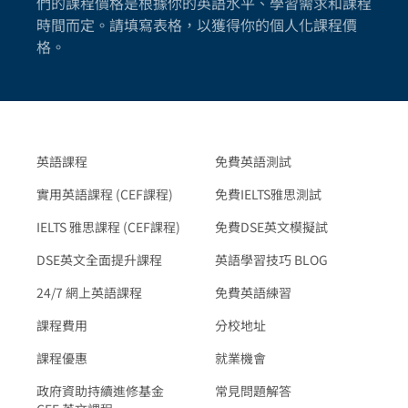
們的課程價格是根據你的英語水平、學習需求和課程
時間而定。請填寫表格，以獲得你的個人化課程價
格。
英語課程
免費英語測試
實用英語課程 (CEF課程)
免費IELTS雅思測試
IELTS 雅思課程 (CEF課程)
免費DSE英文模擬試
DSE英文全面提升課程
英語學習技巧 BLOG
24/7 網上英語課程
免費英語練習
課程費用
分校地址
課程優惠
就業機會
政府資助持續進修基金
常見問題解答