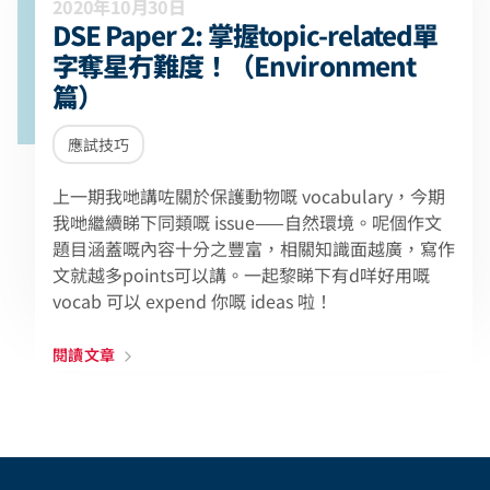
2020年10月30日
DSE Paper 2: 掌握topic-related單
字奪星冇難度！（Environment
篇）
應試技巧
上一期我哋講咗關於保護動物嘅 vocabulary，今期
我哋繼續睇下同類嘅 issue——自然環境。呢個作文
題目涵蓋嘅內容十分之豐富，相關知識面越廣，寫作
文就越多points可以講。一起黎睇下有d咩好用嘅
vocab 可以 expend 你嘅 ideas 啦！
閱讀文章