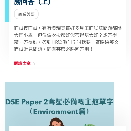
勝回答（上）
商業英語
面試復面試，有冇發現其實好多見工面試嘅問題都喺
大同小異，但偏偏次次都好似答得唔太好？想答得
精，答得妙，答到HR呱呱叫？咁就要一齊睇睇英文
面試常見問題，同有甚麼必勝回答喇！
閱讀文章