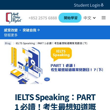
Student Login
+852 2575 6888
中文
開始學習
感受改變 · 突破自我
發掘更多
Blog
IELTS Speaking：PART 1 必讀！考生最想知道嘅常見題目 (下)
IELTS Speaking：PART
1 必讀！考生最想知道嘅