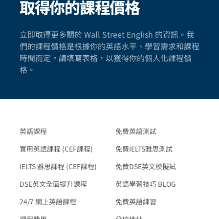
取得你的課程價格
立即取得更多關於 Wall Street English 的資訊。我
們的課程價格是根據你的英語水平、學習需求和課程
時間而定。請填寫表格，以獲得你的個人化課程價
格。
英語課程
免費英語測試
實用英語課程 (CEF課程)
免費IELTS雅思測試
IELTS 雅思課程 (CEF課程)
免費DSE英文模擬試
DSE英文全面提升課程
英語學習技巧 BLOG
24/7 網上英語課程
免費英語練習
課程費用
分校地址