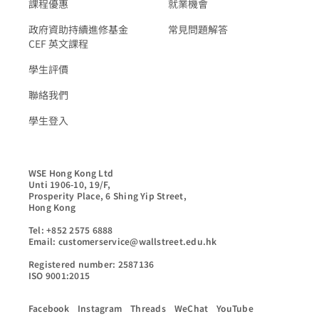
課程優惠
就業機會
政府資助持續進修基金
常見問題解答
CEF 英文課程
學生評價
聯絡我們
學生登入
WSE Hong Kong Ltd

Unti 1906-10, 19/F,

Prosperity Place, 6 Shing Yip Street,

Hong Kong

Tel: +852 2575 6888

Email: customerservice@wallstreet.edu.hk

Registered number: 2587136

ISO 9001:2015
Facebook
Instagram
Threads
WeChat
YouTube