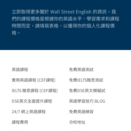
立即取得更多關於 Wall Street English 的資訊。我
們的課程價格是根據你的英語水平、學習需求和課程
時間而定。請填寫表格，以獲得你的個人化課程價
格。
英語課程
免費英語測試
實用英語課程 (CEF課程)
免費IELTS雅思測試
IELTS 雅思課程 (CEF課程)
免費DSE英文模擬試
DSE英文全面提升課程
英語學習技巧 BLOG
24/7 網上英語課程
免費英語練習
課程費用
分校地址