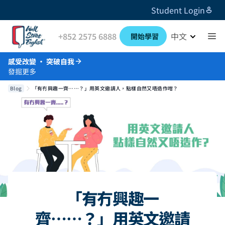
Student Login
+852 2575 6888
中文
開始學習
感受改變 · 突破自我
發掘更多
Blog
「有冇興趣一齊……？」用英文邀請人，點樣自然又唔造作咁？
「有冇興趣一
齊……？」用英文邀請