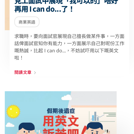
見工面試中展現「我可以的」唔好
再用 I can do...了！
商業英語
求職時，要向面試官展現自己擅長做某件事，一方面
話俾面試官知你有能力，一方面展示自己對呢份工作
嘅熱誠，比起 I can do...，不妨試吓用以下嘅英文
啦！
閱讀文章