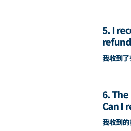
5. I re
refun
我收到了
6. The 
Can I 
我收到的