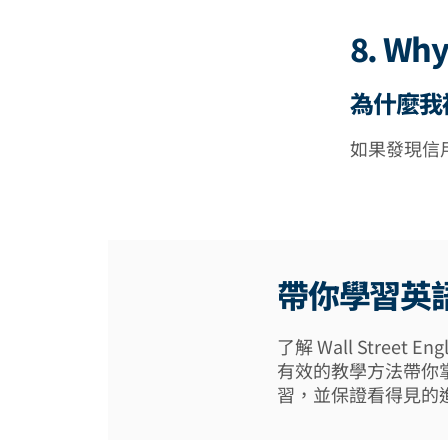
8. Why
為什麼我
如果發現信
帶你學習英
了解 Wall Street
有效的教學方法帶你
習，並保證看得見的