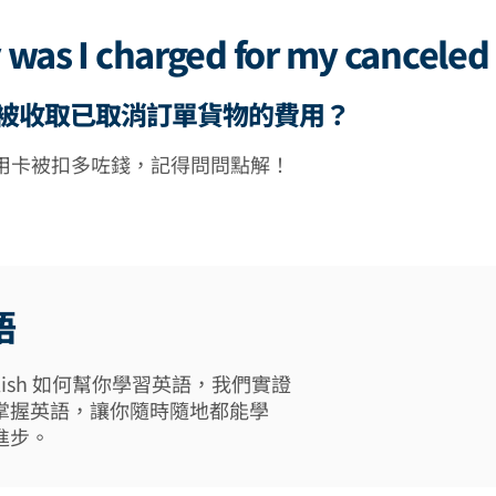
 was I charged for my canceled
被收取已取消訂單貨物的費用？
用卡被扣多咗錢，記得問問點解！
語
 English 如何幫你學習英語，我們實證
掌握英語，讓你隨時隨地都能學
進步。