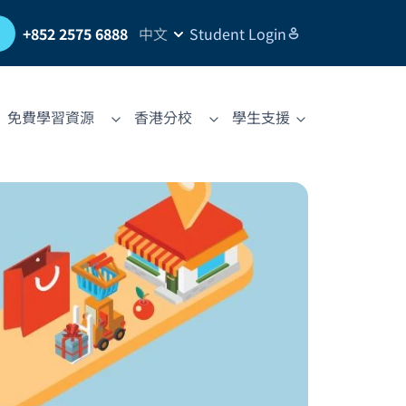
習
+852 2575 6888
中文
Student Login
免費學習資源
香港分校
學生支援