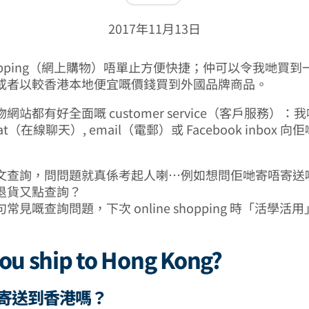
2017年11月13日
 Shopping（網上購物）唔單止方便快捷；仲可以令我哋買
或者以較香港本地便宜嘅價錢買到外國品牌商品。
網站都有好全面嘅 customer service（客戶服務）：
chat（在線聊天）, email（電郵）或 Facebook inbox
文查詢，問問題就真係考起人喇⋯例如想問佢哋寄唔寄送
退貨又點查詢？
句常見嘅查詢問題，下次 online shopping 時「活學活
you ship to Hong Kong?
寄送到香港嗎？