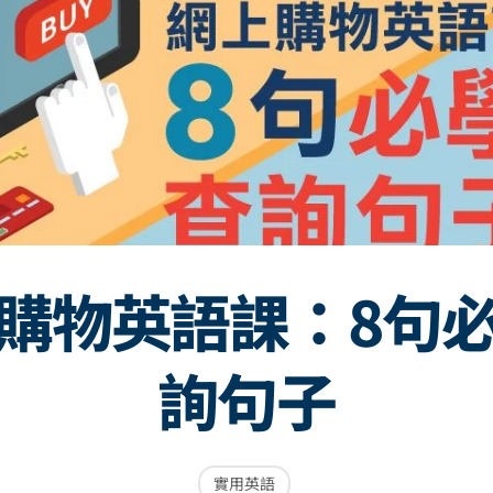
購物英語課：8句
詢句子
實用英語