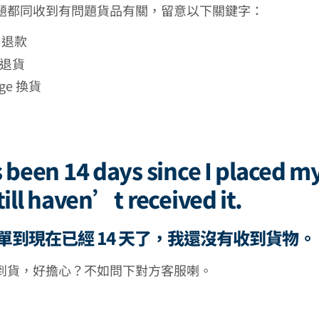
題都同收到有問題貨品有關，留意以下關鍵字：
d 退款
n 退貨
nge 換貨
s been 14 days since I placed m
till haven’t received it.
單到現在已經 14 天了，我還沒有收到貨物。
到貨，好擔心？不如問下對方客服喇。