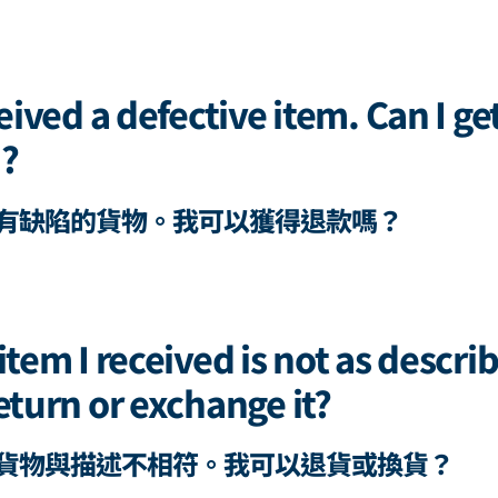
ceived a defective item. Can I ge
d?
有缺陷的貨物。我可以獲得退款嗎？
item I received is not as descri
return or exchange it?
貨物與描述不相符。我可以退貨或換貨？