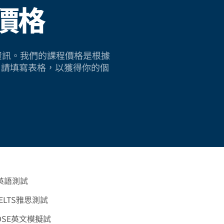
價格
sh 的資訊。我們的課程價格是根據
。請填寫表格，以獲得你的個
英語測試
ELTS雅思測試
DSE英文模擬試