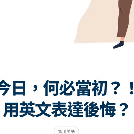
今日，何必當初？
用英文表達後悔？
實用英語