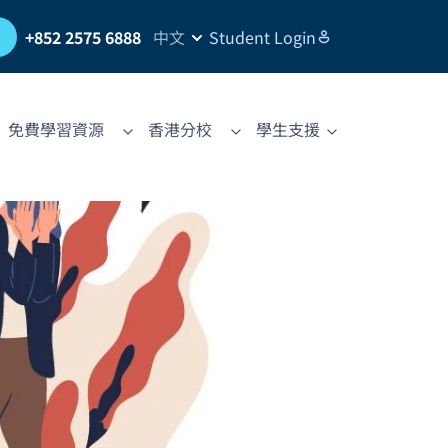
習
+852 2575 6888
中文
Student Login
免費學習資源
香港分校
學生支援