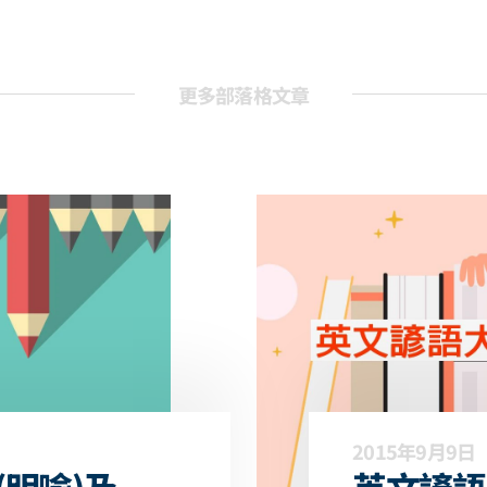
更多部落格文章
2015年9月9日
(明喻)及
英文諺語