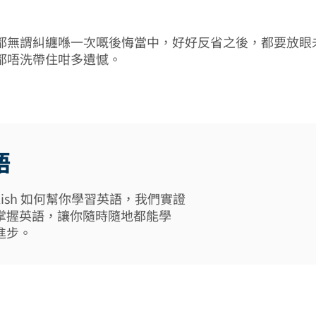
都無謂糾纏喺一次嘅後悔當中，好好反省之後，都要放眼
都唔洗帶住咁多遺憾。
語
 English 如何幫你學習英語，我們實證
掌握英語，讓你隨時隨地都能學
進步。