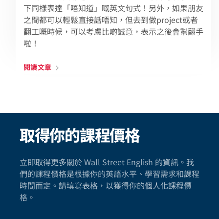
下同樣表達「唔知道」嘅英文句式！另外，如果朋友
之間都可以輕鬆直接話唔知，但去到做project或者
翻工嘅時候，可以考慮比啲誠意，表示之後會幫翻手
啦！
閱讀文章
取得你的課程價格
立即取得更多關於 Wall Street English 的資訊。我
們的課程價格是根據你的英語水平、學習需求和課程
時間而定。請填寫表格，以獲得你的個人化課程價
格。