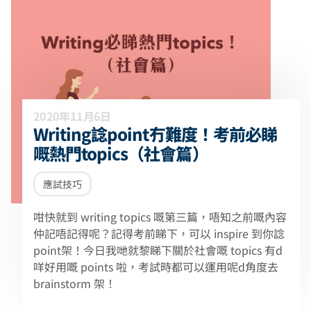
2020年11月6日
Writing諗point冇難度！考前必睇
嘅熱門topics（社會篇）
應試技巧
咁快就到 writing topics 嘅第三篇，唔知之前嘅內容
仲記唔記得呢？記得考前睇下，可以 inspire 到你諗
point架！今日我哋就黎睇下關於社會嘅 topics 有d
咩好用嘅 points 啦，考試時都可以運用呢d角度去
brainstorm 架！