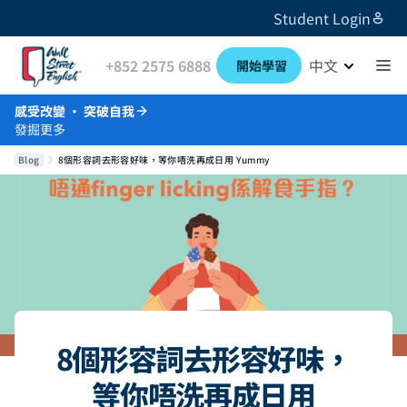
Student Login
+852 2575 6888
中文
開始學習
感受改變 · 突破自我
發掘更多
Blog
8個形容詞去形容好味，等你唔洗再成日用 Yummy
8個形容詞去形容好味，
等你唔洗再成日用