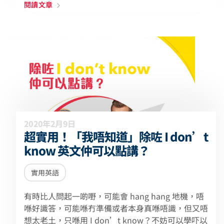
閱讀文章
2020年2月9日
超實用！「我唔知道」除咗 I don’t
know 英文仲可以點講？
實用英語
有時比人問起一啲嘢，可能會 hang hang 地機，唔
喺好識答，可能喺冇準備或者本身真喺唔識，但又唔
想太老土，只喺用 I don’t know？不妨可以學吓以