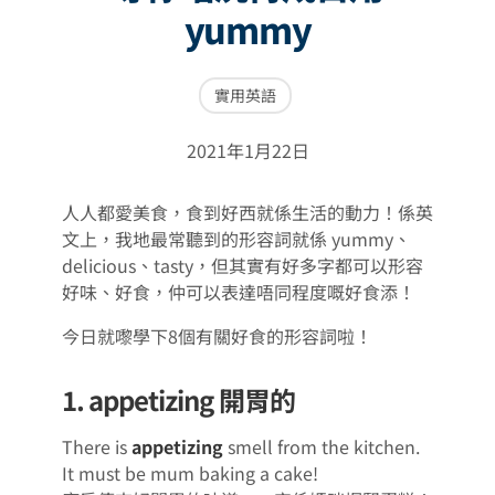
yummy
實用英語
2021年1月22日
人人都愛美食，食到好西就係生活的動力！係英
文上，我地最常聽到的形容詞就係 yummy、
delicious、tasty，但其實有好多字都可以形容
好味、好食，仲可以表達唔同程度嘅好食添！
今日就嚟學下8個有關好食的形容詞啦！
1. appetizing 開胃的
There is
appetizing
smell from the kitchen.
It must be mum baking a cake!