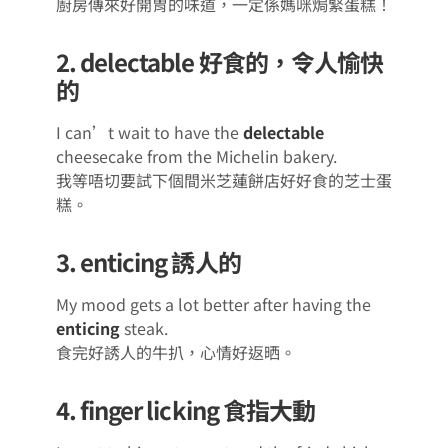
廚房傳來好開胃的味道，一定係媽咪焗緊蛋糕！
2. delectable 好食的，令人愉快
的
I can’t wait to have the
delectable
cheesecake from the Michelin bakery.
我等唔切要試下個間米芝蓮餅店好好食的芝士蛋
糕。
3. enticing 誘人的
My mood gets a lot better after having the
enticing
steak.
食完好誘人的牛扒，心情好返晒。
4. finger licking 食指大動