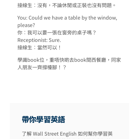
接線生︰沒有，不論休閒或正裝也沒有問題。
You: Could we have a table by the window,
please?
你︰我可以要一張在窗旁的桌子嗎？
Receptionist: Sure.
接線生︰當然可以！
學識book位，重唔快啲去book間西餐廳，同家
人朋友一齊撐檯腳！？
帶你學習英語
了解 Wall Street English 如何幫你學習英