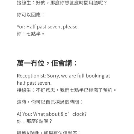
接線生︰好的，那麼你想甚麼時間用膳呢？
你可以回應︰
Yor: Half past seven, please.
你︰七點半。
萬一冇位，佢會講︰
Receptionist: Sorry, we are full booking at
half past seven.
接線生︰不好意思，我們七點半已經滿了預約。
這時，你可以自己揀過個時間︰
A) You: What about 8 o’clock?
你︰那麼8點呢？
繼續A對話，如果有位佢就答︰