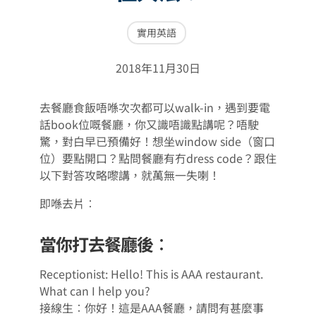
實用英語
2018年11月30日
去餐廳食飯唔喺次次都可以walk-in，遇到要電
話book位嘅餐廳，你又識唔識點講呢？唔駛
驚，對白早已預備好！想坐window side（窗口
位）要點開口？點問餐廳有冇dress code？跟住
以下對答攻略嚟講，就萬無一失喇！
即喺去片︰
當你打去餐廳後︰
Receptionist: Hello! This is AAA restaurant.
What can I help you?
接線生︰你好！這是AAA餐廳，請問有甚麼事