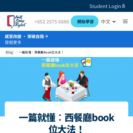
Student Login
+852 2575 6888
中文
開始學習
感受改變 · 突破自我
發掘更多
Blog
一篇就懂︰西餐廳book位大法！
一篇就懂︰西餐廳book
位大法！