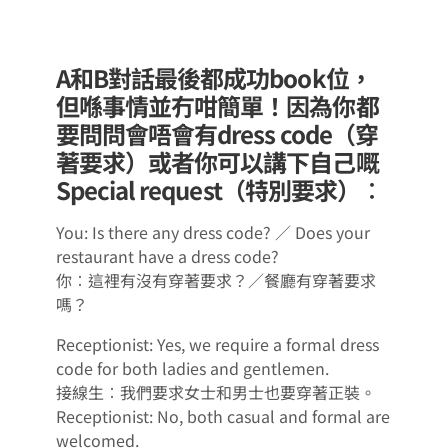
A和B對話最後都成功book位，
但喺事情並冇咁簡單！因為你都
要問問會唔會有dress code（穿
著要求）或者你可以講下自己嘅
Special request（特別要求）︰
You: Is there any dress code? ／ Does your
restaurant have a dress code?
你︰這裡有沒有穿著要求？／餐廳有穿著要求
嗎？
Receptionist: Yes, we require a formal dress
code for both ladies and gentlemen.
接線生︰我們要求女士和男士也要穿著正裝。
Receptionist: No, both casual and formal are
welcomed.