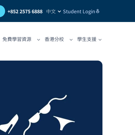
習
+852 2575 6888
中文
Student Login
免費學習資源
香港分校
學生支援