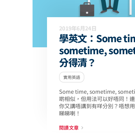
2019年6月24日
學英文：Some tim
sometime, some
分得清？
實用英語
Some time, sometime, s
啲相似，但用法可以好唔同！連
你又講唔講到有咩分別？唔想用
睇睇喇！
閱讀文章