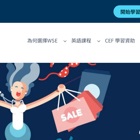
開始學
為何選擇WSE
英語課程
CEF 學習資助