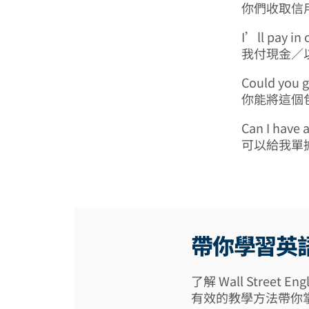
你們收取信
I’ll pay in 
我付現金／
Could you g
你能將這個
Can I have a
可以給我單
帶你學習英
了解 Wall Street
有效的教學方法帶你