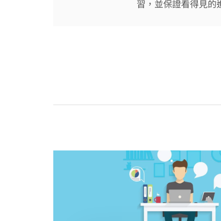
習，並保證看得見的