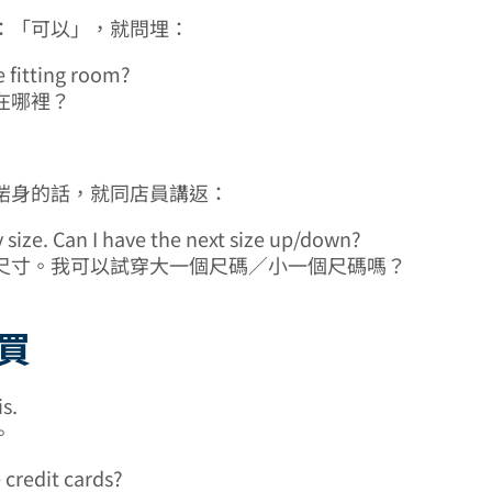
：「可以」，就問埋：
e fitting room?
在哪裡？
啱身的話，就同店員講返：
 size. Can I have the next size up/down?
尺寸。我可以試穿大一個尺碼／小一個尺碼嗎？
定買
is.
。
 credit cards?