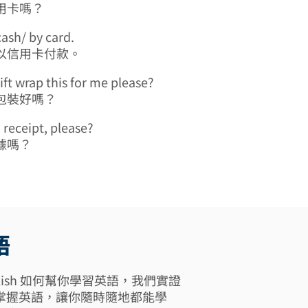
用卡嗎？
cash/ by card.
以信用卡付款。
ift wrap this for me please?
包裝好嗎？
 receipt, please?
據嗎？
語
 English 如何幫你學習英語，我們實證
掌握英語，讓你隨時隨地都能學