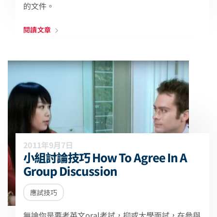
的文件。
閱讀文章
2011年9月7日
小組討論技巧 How To Agree In A
Group Discussion
應試技巧
無論你是要考英文oral考試，抑或大學面試，在參與