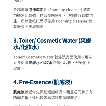
會起泡嘅
泡沫潔面
乳 (Foaming cleanser) 清潔
力通常比較強，適合夜晚使用，但多數冇卸妝功
能，所以化咗妝而淨係用 Foaming cleanser 就
有機會令皮膚變差。
3. Toner/ Cosmetic Water (爽膚
水/化妝水)
Toner/ Cosmetic Water 就係洗完面使用～用法
大多係將
爽膚水
/
化妝水
倒落化妝棉，然後拍上
皮膚。
4. Pre-Essence (肌底液)
肌底液
係近年先興起嘅護膚品～而且唔同牌子有
唔同名稱，係比較容易搞錯用法嘅產品。