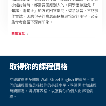
小組討論時，都需要回應別人的。同學應該避免「一
句起，兩句止」的方式回答提問，留意發音，不妨多
作嘗試，因應句子的意思而選擇最恰當的用字，必定
能令考官留下深刻印象。
閱讀文章
取得你的課程價格
立即取得更多關於 Wall Street English 的資訊。我
們的課程價格是根據你的英語水平、學習需求和課程
時間而定。請填寫表格，以獲得你的個人化課程價
格。