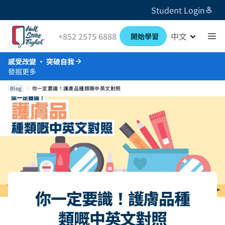
Student Login
+852 2575 6888
中文
開始學習
感受改變 · 突破自我
發掘更多
Blog
你一定要識！護膚品種類嘅中英文對照
你一定要識！護膚品種
類嘅中英文對照